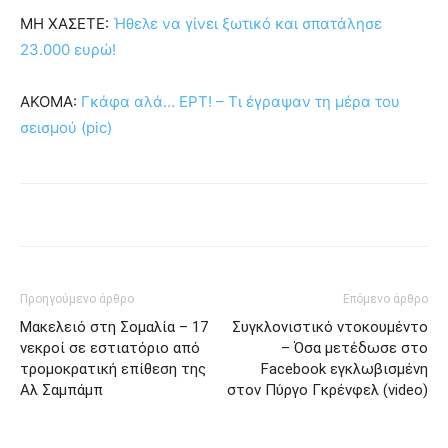
ΜΗ ΧΑΣΕΤΕ:
Ήθελε να γίνει ξωτικό και σπατάλησε
23.000 ευρώ!
ΑΚΟΜΑ:
Γκάφα αλά… ΕΡΤ! – Τι έγραψαν τη μέρα του
σεισμού (pic)
Προηγούμενο άρθρο
Επόμενο άρθρο
Μακελειό στη Σομαλία – 17
Συγκλονιστικό ντοκουμέντο
νεκροί σε εστιατόριο από
– Όσα μετέδωσε στο
τρομοκρατική επίθεση της
Facebook εγκλωβισμένη
Αλ Σαμπάμπ
στον Πύργο Γκρένφελ (video)