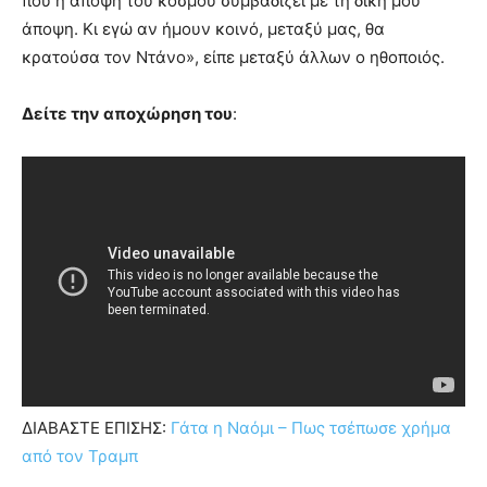
που η άποψη του κόσμου συμβαδίζει με τη δική μου
άποψη. Κι εγώ αν ήμουν κοινό, μεταξύ μας, θα
κρατούσα τον Ντάνο», είπε μεταξύ άλλων ο ηθοποιός.
Δείτε την αποχώρηση του
:
ΔΙΑΒΑΣΤΕ ΕΠΙΣΗΣ:
Γάτα η Ναόμι – Πως τσέπωσε χρήμα
από τον Τραμπ