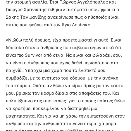
την ατομική ασυλία. Έτσι Γιώργος Αγγελόπουλος και
Γιώργος Χρανιώτης τέθηκαν αυτόματα υποψήφιοι κι ο
Σάκης Τανιμανίδης ανακοίνωσε πως ο ηθοποιός είναι
αυτός που φεύγει από τον Άγιο Δομίνικο.
«Νιώθω πολύ ήρεμος, είχα προετοιμαστεί γι αυτό. Είναι
δύσκολο όταν ο άνθρωπος που σέβεσαι αγωνιστικά ότι
είναι πιο Survivor από σένα. Nα είναι και φιλαράκι σου,
να είναι ο άνθρωπος που έχεις δεθεί περισσότερο στο
παιχνίδι. Υπάρχει μια χαρά που το ένστικτό σου
συμβαδίζει με το ένστικτο του κόσμου, με την ανάγκη
του κόσμου. Οπότε αν θέλω να είμαι τίμιος με τον εαυτό
μου, βρίσκω τον κόσμο δίκαιο στις αποφάσεις του. Και
πολύ έξυπνο στις αποφάσεις για το ποιους παίκτες θέλει
να κρατήσει προκειμένου να διατηρηθεί μια
μαχητικότητα. Και για να μη χάσω την εμπιστοσύνη στον
άνθρωπο και την ανθρωπότητα γενικότερα, χαίρομαι