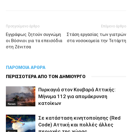
Προηγούμενο άρθρο
Επόμενο άρθρο
Εγγράφως ζητούν συγνώμη
Στάση εργασίας των γιατρών
οι Βόσνιοι για τα επεισόδια
στα νοσοκομεία την Τετάρτη
στη Ζένιτσα
ΠΑΡΟΜΟΙΑ ΑΡΘΡΑ
ΠΕΡΙΣΣΟΤΕΡΑ ΑΠΟ ΤΟΝ ΔΗΜΙΟΥΡΓΟ
Πυρκαγιά στον Κουβαρά Αττικής:
Μήνυμα 112 για απομάκρυνση
κατοίκων
News
Σε κατάσταση κινητοποίησης (Red
Code) Αττική και πολλές άλλες
περιοχές της χώρας