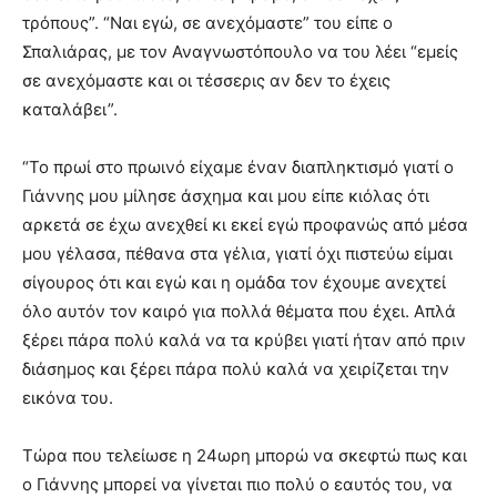
τρόπους”. “Ναι εγώ, σε ανεχόμαστε” του είπε ο
Σπαλιάρας, με τον Αναγνωστόπουλο να του λέει “εμείς
σε ανεχόμαστε και οι τέσσερις αν δεν το έχεις
καταλάβει”.
“Το πρωί στο πρωινό είχαμε έναν διαπληκτισμό γιατί ο
Γιάννης μου μίλησε άσχημα και μου είπε κιόλας ότι
αρκετά σε έχω ανεχθεί κι εκεί εγώ προφανώς από μέσα
μου γέλασα, πέθανα στα γέλια, γιατί όχι πιστεύω είμαι
σίγουρος ότι και εγώ και η ομάδα τον έχουμε ανεχτεί
όλο αυτόν τον καιρό για πολλά θέματα που έχει. Απλά
ξέρει πάρα πολύ καλά να τα κρύβει γιατί ήταν από πριν
διάσημος και ξέρει πάρα πολύ καλά να χειρίζεται την
εικόνα του.
Τώρα που τελείωσε η 24ωρη μπορώ να σκεφτώ πως και
ο Γιάννης μπορεί να γίνεται πιο πολύ ο εαυτός του, να