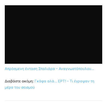
Απρόσμενη ένταση Σπαλιάρα – Αναγνωστόπουλου…
Διαβάστε ακόμη:
Γκάφα αλά… ΕΡΤ! – Τι έγραψαν τη
μέρα του σεισμού