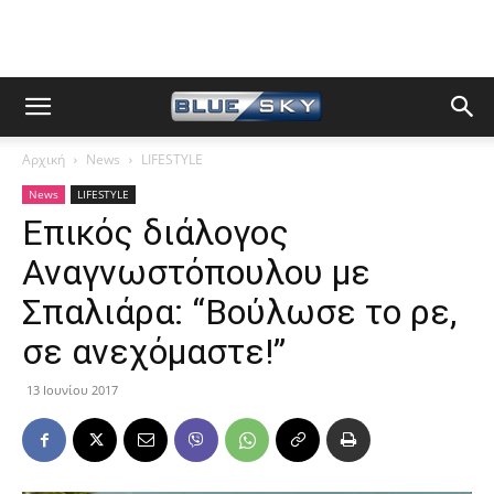
Αρχική
News
LIFESTYLE
News
LIFESTYLE
Επικός διάλογος
Αναγνωστόπουλου με
Σπαλιάρα: “Βούλωσε το ρε,
σε ανεχόμαστε!”
13 Ιουνίου 2017