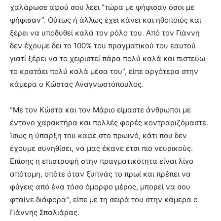
χαλάρωσε αφού σου λέει “τώρα με ψήφισαν όσοι με
ψήφισαν”. Ούτως ή άλλως έχει κάνει και ηθοποιός και
ξέρει να υποδυθεί καλά τον ρόλο του. Από τον Γιάννη
δεν έχουμε δει το 100% του πραγματικού του εαυτού
γιατί ξέρει να το χειριστεί πάρα πολύ καλά και πιστεύω
το κρατάει πολύ καλά μέσα του”, είπε αργότερα στην
κάμερα ο Κώστας Αναγνωστόπουλος.
“Με τον Κώστα και τον Μάριο είμαστε άνθρωποι με
έντονο χαρακτήρα και πολλές φορές κοντραριζόμαστε.
Ίσως η ύπαρξη του καφέ στο πρωινό, κάτι που δεν
έχουμε συνηθίσει, να μας έκανε έτσι πιο νευρικούς.
Επίσης η επιστροφή στην πραγματικότητα είναι λίγο
απότομη, οπότε όταν ξυπνάς το πρωί και πρέπει να
φύγεις από ένα τόσο όμορφο μέρος, μπορεί να σου
φταίνε διάφορα”, είπε με τη σειρά του στην κάμερα ο
Γιάννης Σπαλιάρας.