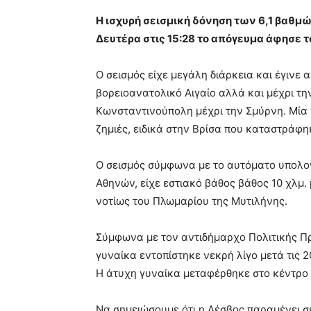
Η ισχυρή σεισμική δόνηση των 6,1 βαθμ
Δευτέρα στις 15:28 το απόγευμα άφησε τ
Ο σεισμός είχε μεγάλη διάρκεια και έγινε 
βορειοανατολικό Αιγαίο αλλά και μέχρι την
Κωνσταντινούπολη μέχρι την Σμύρνη. Μία 
ζημιές, ειδικά στην Βρίσα που καταστράφ
Ο σεισμός σύμφωνα με το αυτόματο υπολογ
Αθηνών, είχε εστιακό βάθος βάθος 10 χλμ. 
νοτίως του Πλωμαρίου της Μυτιλήνης.
Σύμφωνα με τον αντιδήμαρχο Πολιτικής Π
γυναίκα εντοπίστηκε νεκρή λίγο μετά τις 2
Η άτυχη γυναίκα μεταφέρθηκε στο κέντρο 
Να σημειώσουμε ότι η Λέσβος παραμένει 