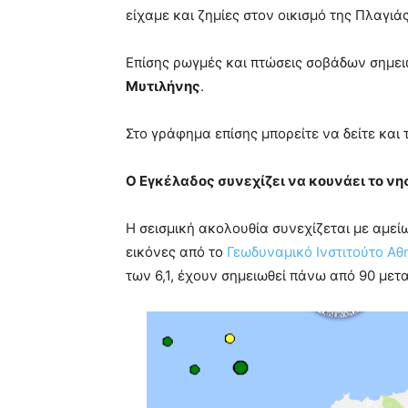
είχαμε και ζημίες στον οικισμό της Πλαγιάς
Επίσης ρωγμές και πτώσεις σοβάδων σημει
Μυτιλήνης
.
Στο γράφημα επίσης μπορείτε να δείτε και 
Ο Εγκέλαδος συνεχίζει να κουνάει το νη
Η σεισμική ακολουθία συνεχίζεται με αμείω
εικόνες από το
Γεωδυναμικό Ινστιτούτο Α
των 6,1, έχουν σημειωθεί πάνω από 90 μετα