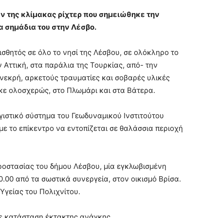
ών της κλίμακας ρίχτερ που σημειώθηκε την
α σημάδια του στην Λέσβο.
αισθητός σε όλο το νησί της Λέσβου, σε ολόκληρο το
 Αττική, στα παράλια της Τουρκίας, από- την
νεκρή, αρκετούς τραυματίες και σοβαρές υλικές
ηκε ολοσχερώς, στο Πλωμάρι και στα Βάτερα.
ιστικό σύστημα του Γεωδυναμικού Ινστιτούτου
με το επίκεντρο να εντοπίζεται σε θαλάσσια περιοχή
ροστασίας του δήμου Λέσβου, μία εγκλωβισμένη
0.00 από τα σωστικά συνεργεία, στον οικισμό Βρίσα.
Υγείας του Πολιχνίτου.
σε κατάσταση έκτακτης ανάγκης.