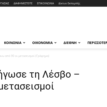
ΡΓΑΣΙΑΣ
ΔΙΑΦΗΜΙΣΤΕΙΤΕ
ΕΠΙΚΟΙΝΩΝΙΑ
Δίκτυο Εκπομπής
ΚΟΙΝΩΝΙΑ
ΟΙΚΟΝΟΜΙΑ
ΔΙΕΘΝΗ
ΠΕΡΙΣΣΟΤΕ
νω από 90 οι μετασεισμοί (Γράφημα)
ήγωσε τη Λέσβο –
μετασεισμοί