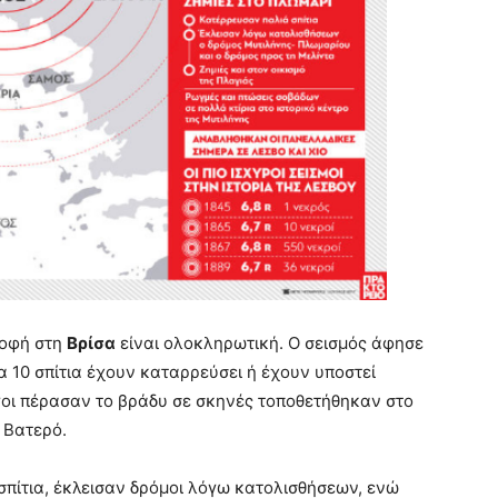
ροφή στη
Βρίσα
είναι ολοκληρωτική. Ο σεισμός άφησε
τα 10 σπίτια έχουν καταρρεύσει ή έχουν υποστεί
γοι πέρασαν το βράδυ σε σκηνές τοποθετήθηκαν στο
 Βατερό.
πίτια, έκλεισαν δρόμοι λόγω κατολισθήσεων, ενώ