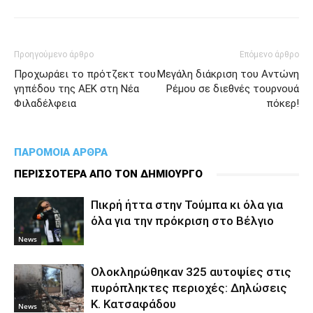
Προηγούμενο άρθρο
Επόμενο άρθρο
Προχωράει το πρότζεκτ του
Μεγάλη διάκριση του Αντώνη
γηπέδου της ΑΕΚ στη Νέα
Ρέμου σε διεθνές τουρνουά
Φιλαδέλφεια
πόκερ!
ΠΑΡΟΜΟΙΑ ΑΡΘΡΑ
ΠΕΡΙΣΣΟΤΕΡΑ ΑΠΟ ΤΟΝ ΔΗΜΙΟΥΡΓΟ
Πικρή ήττα στην Τούμπα κι όλα για
όλα για την πρόκριση στο Βέλγιο
News
Ολοκληρώθηκαν 325 αυτοψίες στις
πυρόπληκτες περιοχές: Δηλώσεις
Κ. Κατσαφάδου
News