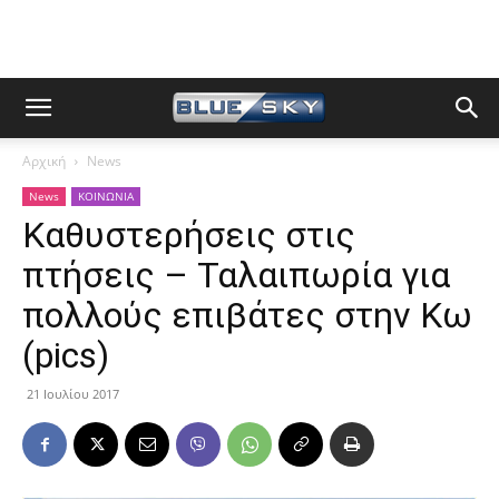
Αρχική
News
News
ΚΟΙΝΩΝΙΑ
Καθυστερήσεις στις
πτήσεις – Ταλαιπωρία για
πολλούς επιβάτες στην Κω
(pics)
21 Ιουλίου 2017