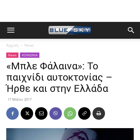
Αρχική
News
News
ΚΟΙΝΩΝΙΑ
«Μπλε Φάλαινα»: Το
παιχνίδι αυτοκτονίας –
Ήρθε και στην Ελλάδα
17 Μαΐου 2017