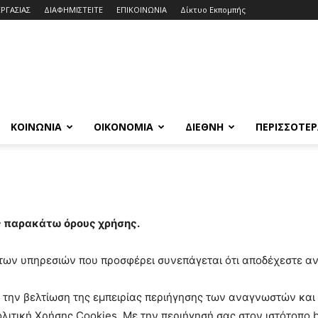
ΕΡΓΑΣΙΑΣ
ΔΙΑΦΗΜΙΣΤΕΙΤΕ
ΕΠΙΚΟΙΝΩΝΙΑ
Δίκτυο Εκπομπής
ΚΟΙΝΩΝΙΑ
ΟΙΚΟΝΟΜΙΑ
ΔΙΕΘΝΗ
ΠΕΡΙΣΣΟΤΕ
 παρακάτω όρους χρήσης.
των υπηρεσιών που προσφέρει συνεπάγεται ότι αποδέχεστε α
για την βελτίωση της εμπειρίας περιήγησης των αναγνωστών κ
λιτική Χρήσης Cookies. Με την περιήγησή σας στον ιστότοπο b