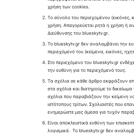
χρήση των cookies.
Το σύνολο του περιεχομένου (εικόνες, κ
χρήση. Απαγορεύεται ρητά η χρήση ή αν
Διεύθυνσης του blueskytv.gr.
Το blueskytv.gr δεν αναλαμβάνει την ε
περιεχόμενό του (κείμενα, εικόνες, ηχη
Στο περιεχόμενο του blueskytv.gr ενδέ
την ευθύνη για το περιεχόμενό τους.
Τα σχόλια σε κάθε άρθρο εκφράζουν απο
στα σχόλια και διατηρούμε το δικαίωμα
σχόλια που παραβιάζουν την κείμενη ν
ιστότοπους τρίτων. Σχολιαστές που επ
ενημερώστε μας άμεσα για τυχόν παρα
Είναι αποκλειστικά ευθύνη των επισκεπ
λογισμικά. Το blueskytv.gr δεν αναλαμ