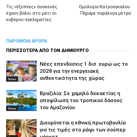
Τις «έξυπνες» συσκευές
Ομολογία Κατρούγκαλου:
έχουν βάλει στο μάτι οι
Πήραμε παράλογα μέτρα
κυβερνο-εγκληματίες
ΠΑΡΟΜΟΙΑ ΑΡΘΡΑ
ΠΕΡΙΣΣΟΤΕΡΑ ΑΠΟ ΤΟΝ ΔΗΜΙΟΥΡΓΟ
Νέες επενδύσεις 1 δισ. ευρώ ως το
2028 για την ενεργειακή
ανθεκτικότητα της χώρας
News
Βραζιλία: Σε χαμηλό δεκαετίας η
αποψίλωση του τροπικού δάσους
του Αμαζονίου
News
Διευρύνεται η εθνική πρωτοβουλία
για τις τιμές στο ράφι των σούπερ
μάρκετ