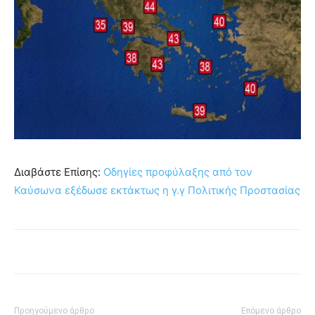
Διαβάστε Επίσης:
Οδηγίες προφύλαξης από τον
Καύσωνα εξέδωσε εκτάκτως η γ.γ Πολιτικής Προστασίας
Προηγούμενο άρθρο
Επόμενο άρθρο