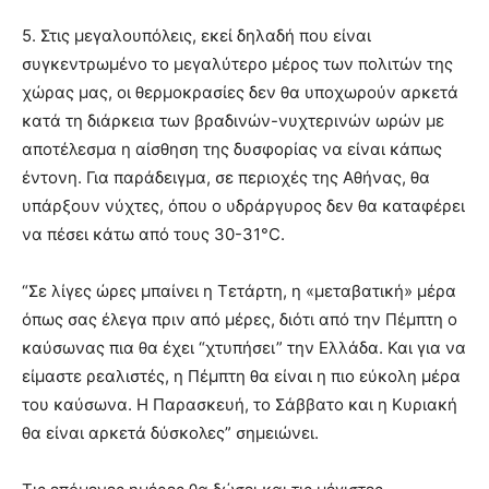
5. Στις μεγαλουπόλεις, εκεί δηλαδή που είναι
συγκεντρωμένο το μεγαλύτερο μέρος των πολιτών της
χώρας μας, οι θερμοκρασίες δεν θα υποχωρούν αρκετά
κατά τη διάρκεια των βραδινών-νυχτερινών ωρών με
αποτέλεσμα η αίσθηση της δυσφορίας να είναι κάπως
έντονη. Για παράδειγμα, σε περιοχές της Αθήνας, θα
υπάρξουν νύχτες, όπου ο υδράργυρος δεν θα καταφέρει
να πέσει κάτω από τους 30-31°C.
“Σε λίγες ώρες μπαίνει η Τετάρτη, η «μεταβατική» μέρα
όπως σας έλεγα πριν από μέρες, διότι από την Πέμπτη ο
καύσωνας πια θα έχει “χτυπήσει” την Ελλάδα. Και για να
είμαστε ρεαλιστές, η Πέμπτη θα είναι η πιο εύκολη μέρα
του καύσωνα. Η Παρασκευή, το Σάββατο και η Κυριακή
θα είναι αρκετά δύσκολες” σημειώνει.