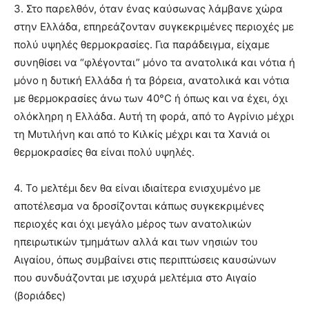
3. Στο παρελθόν, όταν ένας καύσωνας λάμβανε χώρα
στην Ελλάδα, επηρεάζονταν συγκεκριμένες περιοχές με
πολύ υψηλές θερμοκρασίες. Για παράδειγμα, είχαμε
συνηθίσει να “φλέγονται” μόνο τα ανατολικά και νότια ή
μόνο η δυτική Ελλάδα ή τα βόρεια, ανατολικά και νότια
με θερμοκρασίες άνω των 40°C ή όπως και να έχει, όχι
ολόκληρη η Ελλάδα. Αυτή τη φορά, από το Αγρίνιο μέχρι
τη Μυτιλήνη και από το Κιλκίς μέχρι και τα Χανιά οι
θερμοκρασίες θα είναι πολύ υψηλές.
4. Το μελτέμι δεν θα είναι ιδιαίτερα ενισχυμένο με
αποτέλεσμα να δροσίζονται κάπως συγκεκριμένες
περιοχές και όχι μεγάλο μέρος των ανατολικών
ηπειρωτικών τμημάτων αλλά και των νησιών του
Αιγαίου, όπως συμβαίνει στις περιπτώσεις καυσώνων
που συνδυάζονται με ισχυρά μελτέμια στο Αιγαίο
(βοριάδες)