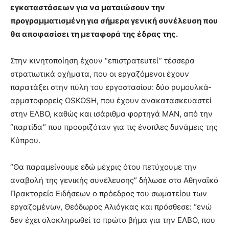
εγκαταστάσεων για να ματαιώσουν την
προγραμματισμένη για σήμερα γενική συνέλευση που
θα αποφασίσει τη μεταφορά της έδρας της.
Στην κινητοποίηση έχουν “επιστρατευτεί” τέσσερα
στρατιωτικά οχήματα, που οι εργαζόμενοι έχουν
παρατάξει στην πύλη του εργοστασίου: δύο ρυμουλκά-
αρματοφορείς ΟSKOSH, που έχουν ανακατασκευαστεί
στην ΕΛΒΟ, καθώς και ισάριθμα φορτηγά MAN, από την
“παρτίδα” που προοριζόταν για τις ένοπλες δυνάμεις της
Κύπρου.
“Θα παραμείνουμε εδώ μέχρις ότου πετύχουμε την
αναβολή της γενικής συνέλευσης” δήλωσε στο Αθηναϊκό
Πρακτορείο Ειδήσεων ο πρόεδρος του σωματείου των
εργαζομένων, Θεόδωρος Αλιόγκας και πρόσθεσε: “ενώ
δεν έχει ολοκληρωθεί το πρώτο βήμα για την ΕΛΒΟ, που