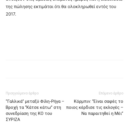
της πώλησης εκτιμάται ότι θα ολοκληρωθεί εντός του
2017.
Προηγούμενο άρθρο
Επόμενο άρθρο
“Γαλλικά” μεταξύ Φίλη-Ρήγα –
Κόρμπιν: “Είναι σαφές το
Βροχή τα “Κάτσε κάτω” στη
ποιος κέρδισε τις εκλογές –
συνεδρίαση της ΚΟ του
Να παραιτηθεί η Μέι”
ΣΥΡΙΖΑ