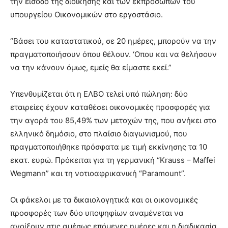
την είσοδο της διοίκησης και των εκπροσώπων του
υπουργείου Οικονομικών στο εργοστάσιο.
“Βάσει του καταστατικού, σε 20 ημέρες, μπορούν να την
πραγματοποιήσουν όπου θέλουν. ‘Οπου και να θελήσουν
να την κάνουν όμως, εμείς θα είμαστε εκεί.”
Υπενθυμίζεται ότι η ΕΛΒΟ τελεί υπό πώληση: δύο
εταιρείες έχουν καταθέσει οικονομικές προσφορές για
την αγορά του 85,49% των μετοχών της, που ανήκει στο
ελληνικό δημόσιο, στο πλαίσιο διαγωνισμού, που
πραγματοποιήθηκε πρόσφατα με τιμή εκκίνησης τα 10
εκατ. ευρώ. Πρόκειται για τη γερμανική “Krauss – Maffei
Wegmann” και τη νοτιοαφρικανική “Paramount”.
Οι φάκελοι με τα δικαιολογητικά και οι οικονομικές
προσφορές των δύο υποψηφίων αναμένεται να
ανοίξουν στις αμέσως επόμενες ημέρες και η διαδικασία