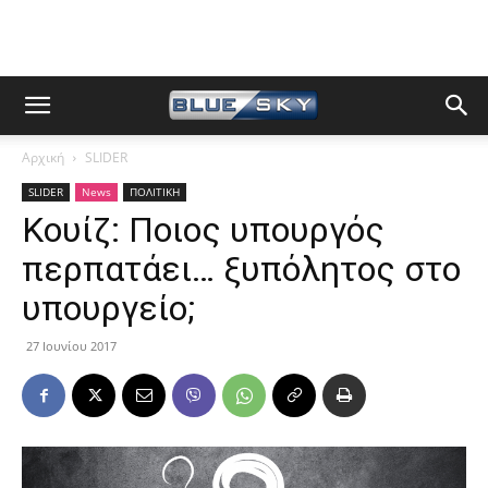
Αρχική
SLIDER
SLIDER
News
ΠΟΛΙΤΙΚΗ
Κουίζ: Ποιος υπουργός
περπατάει… ξυπόλητος στο
υπουργείο;
27 Ιουνίου 2017