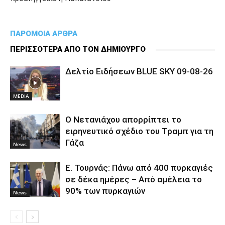
ΠΑΡΟΜΟΙΑ ΑΡΘΡΑ
ΠΕΡΙΣΣΟΤΕΡΑ ΑΠΟ ΤΟΝ ΔΗΜΙΟΥΡΓΟ
Δελτίο Ειδήσεων BLUE SKY 09-08-26
MEDIA
Ο Νετανιάχου απορρίπτει το
ειρηνευτικό σχέδιο του Τραμπ για τη
Γάζα
News
Ε. Τουρνάς: Πάνω από 400 πυρκαγιές
σε δέκα ημέρες – Από αμέλεια το
90% των πυρκαγιών
News