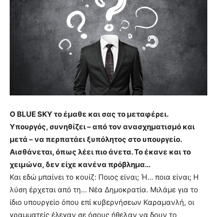
Ο BLUE SKY το έμαθε και σας το μεταφέρει.
Υπουργός, συνηθίζει – από τον ανασχηματισμό και
μετά – να περπατάει ξυπόλητος στο υπουργείο.
Αισθάνεται, όπως λέει πιο άνετα. Το έκανε και το
χειμώνα, δεν είχε κανένα πρόβλημα…
Και εδώ μπαίνει το κουίζ: Ποιος είναι; Ή… ποια είναι; Η
λύση έρχεται από τη… Νέα Δημοκρατία. Μιλάμε για το
ίδιο υπουργείο όπου επί κυβερνήσεων Καραμανλή, οι
γραμματείς έλεγαν σε όσους ήθελαν να δουν το