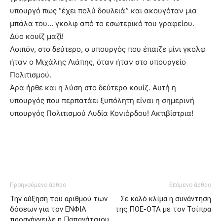
υπουργό πως “έχει πολύ δουλειά” και ακουγόταν μια
μπάλα του… γκολφ από το εσωτερικό του γραφείου.
Δύο κουίζ μαζί!
Λοιπόν, στο δεύτερο, ο υπουργός που έπαιζε μίνι γκολφ
ήταν ο Μιχάλης Λιάπης, όταν ήταν στο υπουργείο
Πολιτισμού.
Άρα ήρθε και η λύση στο δεύτερο κουίζ. Αυτή η
υπουργός που περπατάει ξυπόλητη είναι η σημερινή
υπουργός Πολιτισμού Λυδία Κονιόρδου! Ακτιβίστρια!
Προηγούμενο άρθρο
Επόμενο άρθρο
Την αύξηση του αριθμού των
Σε καλό κλίμα η συνάντηση
δόσεων για τον ΕΝΦΙΑ
της ΠΟΕ-ΟΤΑ με τον Τσίπρα
προανήγγειλε η Παπανάτσιου