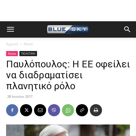
Αρχική
News
News
ΠΟΛΙΤΙΚΗ
Παυλόπουλος: Η ΕΕ οφείλει
να διαδραματίσει
πλανητικό ρόλο
28 Ιουνίου 2017