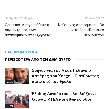
Προηγούμενο άρθρο
Επόμενο άρθρο
Οριστικό: Απαγορεύθηκε η
Καύσωνας από σήμερα – Θα
συγκέντρωση των
χτυπήσει 40άρια το
αστυνομικών στα Εξάρχεια
θερμόμετρο
ΠΑΡΟΜΟΙΑ ΑΡΘΡΑ
ΠΕΡΙΣΣΟΤΕΡΑ ΑΠΟ ΤΟΝ ΔΗΜΙΟΥΡΓΟ
Θρήνος για τον Μέσι: Πέθανε ο
πατέρας του Χόρχε – Ο άνθρωπος
πίσω από τον θρύλο
News
Έξοδος Αυγούστου: «Βουλιάζουν»
λιμάνια, ΚΤΕΛ και εθνικές οδοί
News