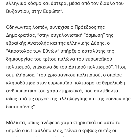
ελληνικό κόσμο και ύστερα, μέσα από τον δίαυλο του
Βυζαντίου, στην Ευρώπη”.
Οδηγώντας λοιπόν, συνέχισε ο Πρόεδρος της
Δημοκρατίας, “στην συγκλονιστική “όσμωση” της
εβραϊκής Ανατολής και της ελληνικής Δύσης, ο
“Απόστολος των Εθνών” υπήρξε ο καταλύτης της
δημιουργίας του τρίτου πυλώνα του ευρωπαϊκού
πολιτισμού, επέκεινα δε του Δυτικού πολιτισμού”. Ήτοι,
συμπλήρωσε, “του χριστιανικού πολιτισμού, ο οποίος
κληροδότησε στον ευρωπαϊκό πολιτισμό τα θεμελιώδη
ανθρωπιστικά του χαρακτηριστικά, που συντίθενται
ιδίως από τις αρχές της αλληλεγγύης και της κοινωνικής
δικαιοσύνης”.
Μάλιστα, όπως ανέφερε χαρακτηριστικά σε αυτό το
σημείο ο κ. Παυλόπουλος, “είναι ακριβώς αυτές οι