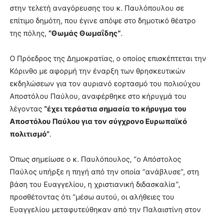
στην τελετή αναγόρευσης του κ. Παυλόπουλου σε
επίτιμο δημότη, που έγινε απόψε στο δημοτικό θέατρο
της πόλης,
“Θωμάς Θωμαΐδης”
.
Ο Πρόεδρος της Δημοκρατίας, ο οποίος επισκέπτεται την
Κόρινθο με αφορμή την έναρξη των θρησκευτικών
εκδηλώσεων για τον αυριανό εορτασμό του πολιούχου
Αποστόλου Παύλου, αναφέρθηκε στο κήρυγμά του
λέγοντας
“έχει τεράστια σημασία το κήρυγμα του
Αποστόλου Παύλου για τον σύγχρονο Ευρωπαϊκό
πολιτισμό”
.
Όπως σημείωσε ο κ. Παυλόπουλος, “ο Απόστολος
Παύλος υπήρξε η πηγή από την οποία “ανάβλυσε”, στη
βάση του Ευαγγελίου, η χριστιανική διδασκαλία”,
προσθέτοντας ότι “μέσω αυτού, οι αλήθειες του
Ευαγγελίου μεταφυτεύθηκαν από την Παλαιστίνη στον