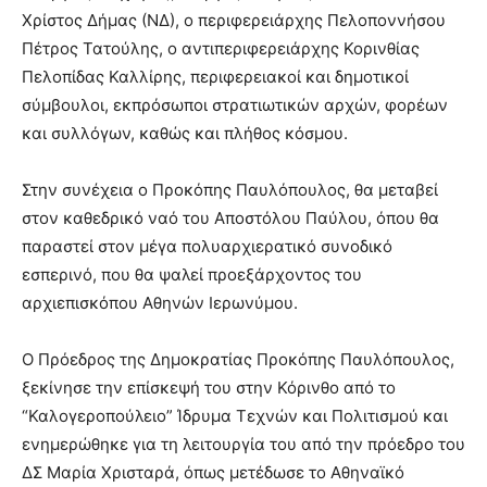
Χρίστος Δήμας (ΝΔ), ο περιφερειάρχης Πελοποννήσου
Πέτρος Τατούλης, ο αντιπεριφερειάρχης Κορινθίας
Πελοπίδας Καλλίρης, περιφερειακοί και δημοτικοί
σύμβουλοι, εκπρόσωποι στρατιωτικών αρχών, φορέων
και συλλόγων, καθώς και πλήθος κόσμου.
Στην συνέχεια ο Προκόπης Παυλόπουλος, θα μεταβεί
στον καθεδρικό ναό του Αποστόλου Παύλου, όπου θα
παραστεί στον μέγα πολυαρχιερατικό συνοδικό
εσπερινό, που θα ψαλεί προεξάρχοντος του
αρχιεπισκόπου Αθηνών Ιερωνύμου.
Ο Πρόεδρος της Δημοκρατίας Προκόπης Παυλόπουλος,
ξεκίνησε την επίσκεψή του στην Κόρινθο από το
“Καλογεροπούλειο” Ίδρυμα Τεχνών και Πολιτισμού και
ενημερώθηκε για τη λειτουργία του από την πρόεδρο του
ΔΣ Μαρία Χρισταρά, όπως μετέδωσε το Αθηναϊκό