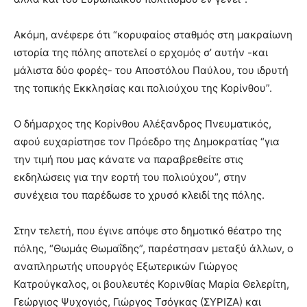
Ακόμη, ανέφερε ότι “κορυφαίος σταθμός στη μακραίωνη
ιστορία της πόλης αποτελεί ο ερχομός σ’ αυτήν -και
μάλιστα δύο φορές- του Αποστόλου Παύλου, του ιδρυτή
της τοπικής Εκκλησίας και πολιούχου της Κορίνθου”.
Ο δήμαρχος της Κορίνθου Αλέξανδρος Πνευματικός,
αφού ευχαρίστησε τον Πρόεδρο της Δημοκρατίας “για
την τιμή που μας κάνατε να παραβρεθείτε στις
εκδηλώσεις για την εορτή του πολιούχου”, στην
συνέχεια του παρέδωσε το χρυσό κλειδί της πόλης.
Στην τελετή, που έγινε απόψε στο δημοτικό θέατρο της
πόλης, “Θωμάς Θωμαΐδης”, παρέστησαν μεταξύ άλλων, ο
αναπληρωτής υπουργός Εξωτερικών Γιώργος
Κατρούγκαλος, οι βουλευτές Κορινθίας Μαρία Θελερίτη,
Γεώργιος Ψυχογιός, Γιώργος Τσόγκας (ΣΥΡΙΖΑ) και