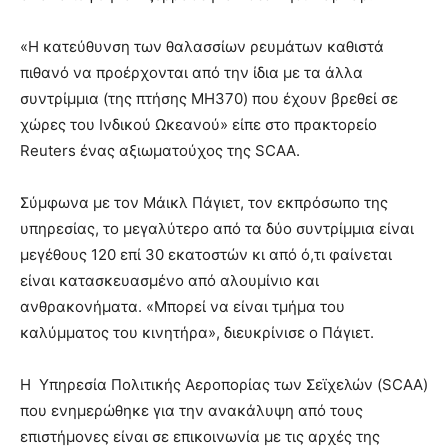
«Η κατεύθυνση των θαλασσίων ρευμάτων καθιστά
πιθανό να προέρχονται από την ίδια με τα άλλα
συντρίμμια (της πτήσης MH370) που έχουν βρεθεί σε
χώρες του Ινδικού Ωκεανού» είπε στο πρακτορείο
Reuters ένας αξιωματούχος της SCAA.
Σύμφωνα με τον Μάικλ Πάγιετ, τον εκπρόσωπο της
υπηρεσίας, το μεγαλύτερο από τα δύο συντρίμμια είναι
μεγέθους 120 επί 30 εκατοστών κι από ό,τι φαίνεται
είναι κατασκευασμένο από αλουμίνιο και
ανθρακονήματα. «Μπορεί να είναι τμήμα του
καλύμματος του κινητήρα», διευκρίνισε ο Πάγιετ.
Η Υπηρεσία Πολιτικής Αεροπορίας των Σεϊχελών (SCAA)
που ενημερώθηκε για την ανακάλυψη από τους
επιστήμονες είναι σε επικοινωνία με τις αρχές της