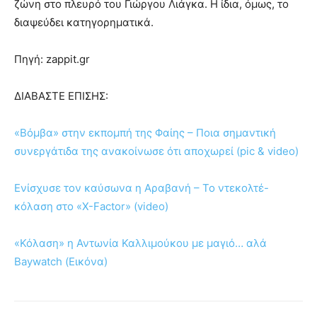
ζώνη στο πλευρό του Γιώργου Λιάγκα. Η ίδια, όμως, το
διαψεύδει κατηγορηματικά.
Πηγή: zappit.gr
ΔΙΑΒΑΣΤΕ ΕΠΙΣΗΣ:
«Βόμβα» στην εκπομπή της Φαίης – Ποια σημαντική
συνεργάτιδα της ανακοίνωσε ότι αποχωρεί (pic & video)
Ενίσχυσε τον καύσωνα η Αραβανή – Το ντεκολτέ-
κόλαση στο «X-Factor» (video)
«Κόλαση» η Αντωνία Καλλιμούκου με μαγιό… αλά
Baywatch (Εικόνα)