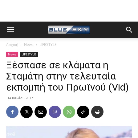
Αρχική
News
LIFESTYLE
News
LIFESTYLE
Ξέσπασε σε κλάματα η
Σταμάτη στην τελευταία
εκπομπή του Πρωϊνού (Vid)
14 Ιουλίου 2017