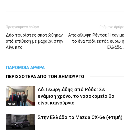
Προηγούμενο άρθρο
Επόμενο άρθρο
Δύο τουρίστες σκοτώθηκαν
Αποκάλυψη Ρέντσι: Ήταν με
από επίθεση με μαχαίρι στην
το ένα πόδι εκτός ευρώ η
Αίγυπτο
Ελλάδα…
ΠΑΡΟΜΟΙΑ ΑΡΘΡΑ
ΠΕΡΙΣΣΟΤΕΡΑ ΑΠΟ ΤΟΝ ΔΗΜΙΟΥΡΓΟ
Αδ. Γεωργιάδης από Ρόδο: Σε
ενάμιση χρόνο, το νοσοκομείο θα
είναι καινούργιο
News
Στην Ελλάδα το Mazda CX-6e (+τιμή)