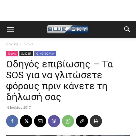
Αρχική
News
News
SLIDER
ΟΙΚΟΝΟΜΙΑ
Οδηγός επιβίωσης – Τα
SOS για να γλιτώσετε
φόρους πριν κάνετε τη
δήλωσή σας
6 Ιουλίου 2017