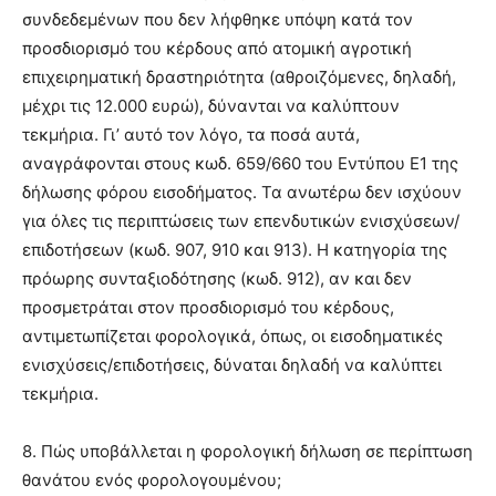
συνδεδεμένων που δεν λήφθηκε υπόψη κατά τον
προσδιορισμό του κέρδους από ατομική αγροτική
επιχειρηματική δραστηριότητα (αθροιζόμενες, δηλαδή,
μέχρι τις 12.000 ευρώ), δύνανται να καλύπτουν
τεκμήρια. Γι’ αυτό τον λόγο, τα ποσά αυτά,
αναγράφονται στους κωδ. 659/660 του Εντύπου Ε1 της
δήλωσης φόρου εισοδήματος. Τα ανωτέρω δεν ισχύουν
για όλες τις περιπτώσεις των επενδυτικών ενισχύσεων/
επιδοτήσεων (κωδ. 907, 910 και 913). Η κατηγορία της
πρόωρης συνταξιοδότησης (κωδ. 912), αν και δεν
προσμετράται στον προσδιορισμό του κέρδους,
αντιμετωπίζεται φορολογικά, όπως, οι εισοδηματικές
ενισχύσεις/επιδοτήσεις, δύναται δηλαδή να καλύπτει
τεκμήρια.
8. Πώς υποβάλλεται η φορολογική δήλωση σε περίπτωση
θανάτου ενός φορολογουμένου;