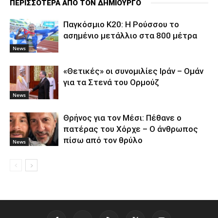
ΠΕΡΙΣΣΟΤΕΡΑ ΑΠΟ ΤΟΝ ΔΗΜΙΟΥΡΓΟ
Παγκόσμιο Κ20: Η Ρούσσου το
ασημένιο μετάλλιο στα 800 μέτρα
News
«Θετικές» οι συνομιλίες Ιράν – Ομάν
για τα Στενά του Ορμούζ
News
Θρήνος για τον Μέσι: Πέθανε ο
πατέρας του Χόρχε – Ο άνθρωπος
πίσω από τον θρύλο
News