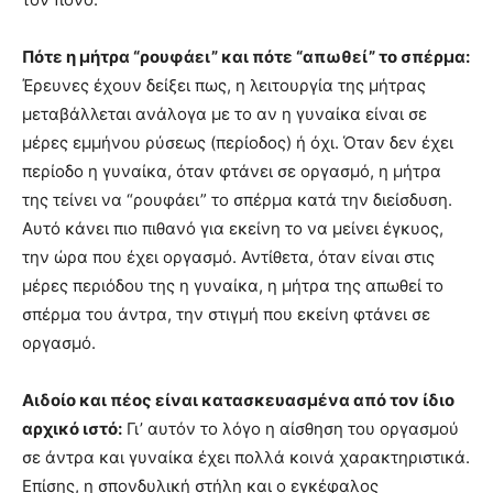
Πότε η μήτρα “ρουφάει” και πότε “απωθεί” το σπέρμα:
Έρευνες έχουν δείξει πως, η λειτουργία της μήτρας
μεταβάλλεται ανάλογα με το αν η γυναίκα είναι σε
μέρες εμμήνου ρύσεως (περίοδος) ή όχι. Όταν δεν έχει
περίοδο η γυναίκα, όταν φτάνει σε οργασμό, η μήτρα
της τείνει να “ρουφάει” το σπέρμα κατά την διείσδυση.
Αυτό κάνει πιο πιθανό για εκείνη το να μείνει έγκυος,
την ώρα που έχει οργασμό. Αντίθετα, όταν είναι στις
μέρες περιόδου της η γυναίκα, η μήτρα της απωθεί το
σπέρμα του άντρα, την στιγμή που εκείνη φτάνει σε
οργασμό.
Αιδοίο και πέος είναι κατασκευασμένα από τον ίδιο
αρχικό ιστό:
Γι’ αυτόν το λόγο η αίσθηση του οργασμού
σε άντρα και γυναίκα έχει πολλά κοινά χαρακτηριστικά.
Επίσης, η σπονδυλική στήλη και ο εγκέφαλος