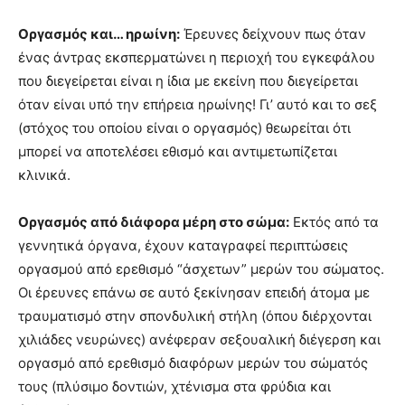
Οργασμός και… ηρωίνη:
Έρευνες δείχνουν πως όταν
ένας άντρας εκσπερματώνει η περιοχή του εγκεφάλου
που διεγείρεται είναι η ίδια με εκείνη που διεγείρεται
όταν είναι υπό την επήρεια ηρωίνης! Γι’ αυτό και το σεξ
(στόχος του οποίου είναι ο οργασμός) θεωρείται ότι
μπορεί να αποτελέσει εθισμό και αντιμετωπίζεται
κλινικά.
Οργασμός από διάφορα μέρη στο σώμα:
Εκτός από τα
γεννητικά όργανα, έχουν καταγραφεί περιπτώσεις
οργασμού από ερεθισμό “άσχετων” μερών του σώματος.
Οι έρευνες επάνω σε αυτό ξεκίνησαν επειδή άτομα με
τραυματισμό στην σπονδυλική στήλη (όπου διέρχονται
χιλιάδες νευρώνες) ανέφεραν σεξουαλική διέγερση και
οργασμό από ερεθισμό διαφόρων μερών του σώματός
τους (πλύσιμο δοντιών, χτένισμα στα φρύδια και