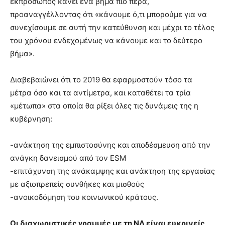
εκπρόσωπος κάνει ένα βήμα πιο πέρα,
προαναγγέλλοντας ότι «κάνουμε ό,τι μπορούμε για να
συνεχίσουμε σε αυτή την κατεύθυνση και μέχρι το τέλος
του χρόνου ενδεχομένως να κάνουμε και το δεύτερο
βήμα».
Διαβεβαιώνει ότι το 2019 θα εφαρμοστούν τόσο τα
μέτρα όσο και τα αντίμετρα, και καταθέτει τα τρία
«μέτωπα» στα οποία θα ρίξει όλες τις δυνάμεις της η
κυβέρνηση:
-ανάκτηση της εμπιστοσύνης και αποδέσμευση από την
ανάγκη δανεισμού από τον ΕSM
-επιτάχυνση της ανάκαμψης και ανάκτηση της εργασίας
με αξιοπρεπείς συνθήκες και μισθούς
-ανοικοδόμηση του κοινωνικού κράτους.
Οι διαχωριστικές γραμμές με τη ΝΔ είναι ευκρινείς