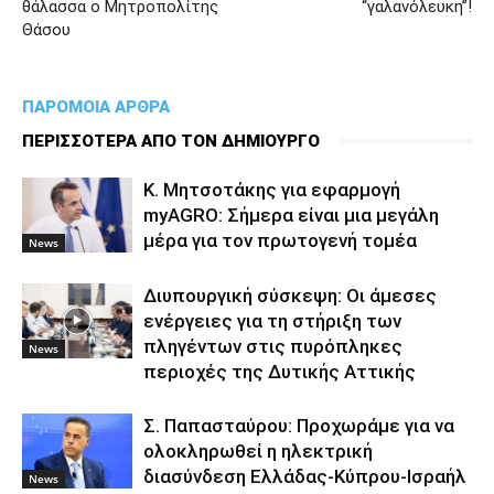
θάλασσα ο Μητροπολίτης
“γαλανόλευκη”!
Θάσου
ΠΑΡΟΜΟΙΑ ΑΡΘΡΑ
ΠΕΡΙΣΣΟΤΕΡΑ ΑΠΟ ΤΟΝ ΔΗΜΙΟΥΡΓΟ
Κ. Μητσοτάκης για εφαρμογή
myAGRO: Σήμερα είναι μια μεγάλη
μέρα για τον πρωτογενή τομέα
News
Διυπουργική σύσκεψη: Οι άμεσες
ενέργειες για τη στήριξη των
πληγέντων στις πυρόπληκες
News
περιοχές της Δυτικής Αττικής
Σ. Παπασταύρου: Προχωράμε για να
ολοκληρωθεί η ηλεκτρική
διασύνδεση Ελλάδας-Κύπρου-Ισραήλ
News