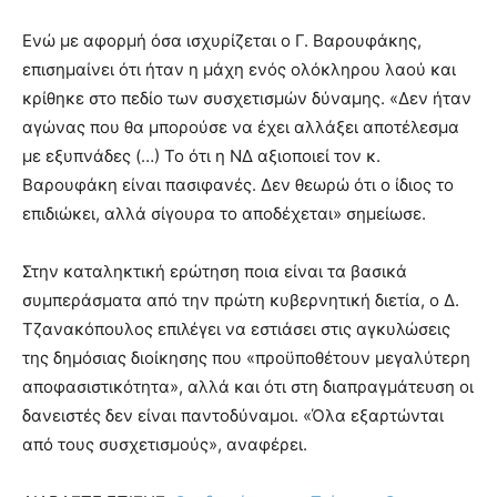
Ενώ με αφορμή όσα ισχυρίζεται ο Γ. Βαρουφάκης,
επισημαίνει ότι ήταν η μάχη ενός ολόκληρου λαού και
κρίθηκε στο πεδίο των συσχετισμών δύναμης. «Δεν ήταν
αγώνας που θα μπορούσε να έχει αλλάξει αποτέλεσμα
με εξυπνάδες (…) Το ότι η ΝΔ αξιοποιεί τον κ.
Βαρουφάκη είναι πασιφανές. Δεν θεωρώ ότι ο ίδιος το
επιδιώκει, αλλά σίγουρα το αποδέχεται» σημείωσε.
Στην καταληκτική ερώτηση ποια είναι τα βασικά
συμπεράσματα από την πρώτη κυβερνητική διετία, ο Δ.
Τζανακόπουλος επιλέγει να εστιάσει στις αγκυλώσεις
της δημόσιας διοίκησης που «προϋποθέτουν μεγαλύτερη
αποφασιστικότητα», αλλά και ότι στη διαπραγμάτευση οι
δανειστές δεν είναι παντοδύναμοι. «Όλα εξαρτώνται
από τους συσχετισμούς», αναφέρει.