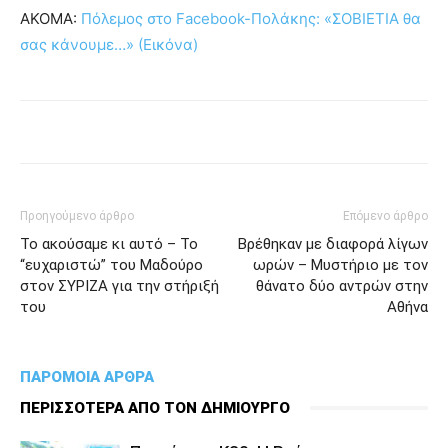
ΑΚΟΜΑ:
Πόλεμος στο Facebook-Πολάκης: «ΣΟΒΙΕΤΙΑ θα
σας κάνουμε…» (Εικόνα)
Προηγούμενο άρθρο
Επόμενο άρθρο
Το ακούσαμε κι αυτό – Το
Βρέθηκαν με διαφορά λίγων
“ευχαριστώ” του Μαδούρο
ωρών – Μυστήριο με τον
στον ΣΥΡΙΖΑ για την στήριξή
θάνατο δύο αντρών στην
του
Αθήνα
ΠΑΡΟΜΟΙΑ ΑΡΘΡΑ
ΠΕΡΙΣΣΟΤΕΡΑ ΑΠΟ ΤΟΝ ΔΗΜΙΟΥΡΓΟ