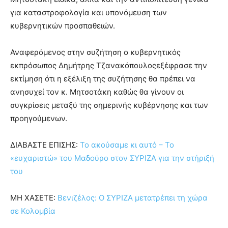
για καταστροφολογία και υπονόμευση των
κυβερνητικών προσπαθειών.
Αναφερόμενος στην συζήτηση ο κυβερνητικός
εκπρόσωπος Δημήτρης Τζανακόπουλοςεξέφρασε την
εκτίμηση ότι η εξέλιξη της συζήτησης θα πρέπει να
ανησυχεί τον κ. Μητσοτάκη καθώς θα γίνουν οι
συγκρίσεις μεταξύ της σημερινής κυβέρνησης και των
προηγούμενων.
ΔΙΑΒΑΣΤΕ ΕΠΙΣΗΣ:
Το ακούσαμε κι αυτό – Το
«ευχαριστώ» του Μαδούρο στον ΣΥΡΙΖΑ για την στήριξή
του
ΜΗ ΧΑΣΕΤΕ:
Βενιζέλος: Ο ΣΥΡΙΖΑ μετατρέπει τη χώρα
σε Κολομβία