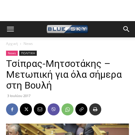
Αρχική
News
News
ΠΟΛΙΤΙΚΗ
Τσίπρας-Μητσοτάκης –
Μετωπική για όλα σήμερα
στη Βουλή
3 Ιουλίου 2017