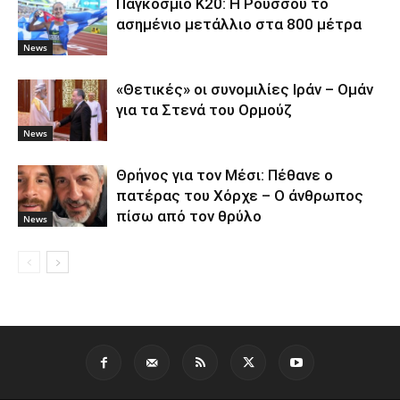
Παγκόσμιο Κ20: Η Ρούσσου το
ασημένιο μετάλλιο στα 800 μέτρα
News
«Θετικές» οι συνομιλίες Ιράν – Ομάν
για τα Στενά του Ορμούζ
News
Θρήνος για τον Μέσι: Πέθανε ο
πατέρας του Χόρχε – Ο άνθρωπος
πίσω από τον θρύλο
News