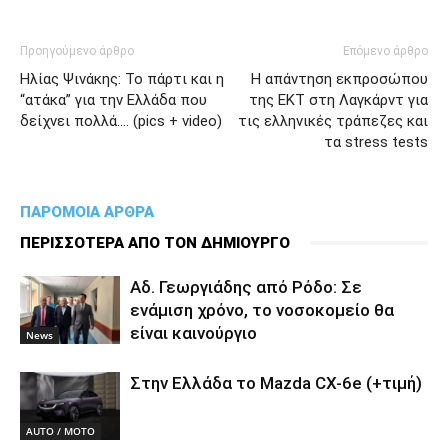
Προηγούμενο άρθρο
Επόμενο άρθρο
Ηλίας Ψινάκης: Το πάρτι και η
Η απάντηση εκπροσώπου
“ατάκα” για την Ελλάδα που
της ΕΚΤ στη Λαγκάρντ για
δείχνει πολλά…. (pics + video)
τις ελληνικές τράπεζες και
τα stress tests
ΠΑΡΟΜΟΙΑ ΑΡΘΡΑ
ΠΕΡΙΣΣΟΤΕΡΑ ΑΠΟ ΤΟΝ ΔΗΜΙΟΥΡΓΟ
Αδ. Γεωργιάδης από Ρόδο: Σε
ενάμιση χρόνο, το νοσοκομείο θα
είναι καινούργιο
News
Στην Ελλάδα το Mazda CX-6e (+τιμή)
AUTO / MOTO