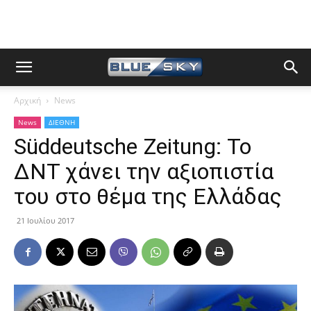
Αρχική
News
News
ΔΙΕΘΝΗ
Süddeutsche Zeitung: Το
ΔΝΤ χάνει την αξιοπιστία
του στο θέμα της Ελλάδας
21 Ιουλίου 2017