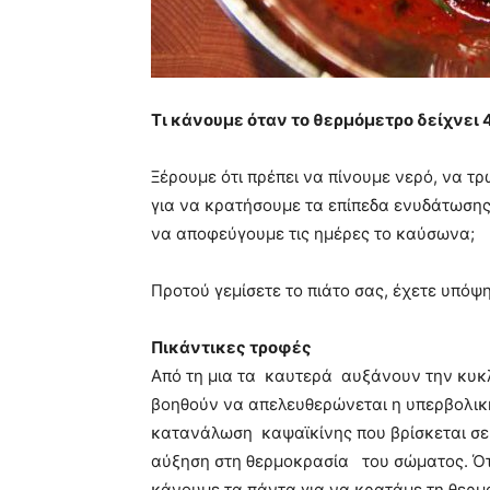
Τι κάνουμε όταν το θερμόμετρο δείχνει 
Ξέρουμε ότι πρέπει να πίνουμε νερό, να τ
για να κρατήσουμε τα επίπεδα ενυδάτωσης 
να αποφεύγουμε τις ημέρες το καύσωνα;
Προτού γεμίσετε το πιάτο σας, έχετε υπόψ
Πικάντικες τροφές
Από τη μια τα καυτερά αυξάνουν την κυκλ
βοηθούν να απελευθερώνεται η υπερβολική
κατανάλωση καψαϊκίνης που βρίσκεται σε 
αύξηση στη θερμοκρασία του σώματος. Όταν
κάνουμε τα πάντα για να κρατάμε τη θερμ