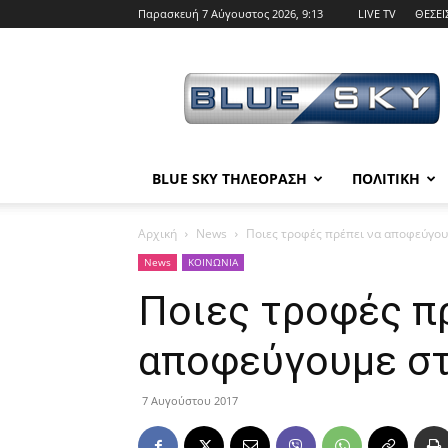
Παρασκευή 7 Αύγουστος 2026, 9:13
LIVE TV
ΘΕΣΕΙ
BLUE
SKY
BLUE SKY ΤΗΛΕΟΡΑΣΗ
ΠΟΛΙΤΙΚΗ
Αρχική
News
Ποιες τροφές πρέπει να αποφεύγο
News
ΚΟΙΝΩΝΙΑ
Ποιες τροφές π
αποφεύγουμε σ
7 Αυγούστου 2017