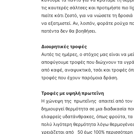
τις καυτερές σάλτσες και προτιμήστε πιο li
πιείτε κάτι ζεστό, για να νιώσετε τη δροσι
να εξατμιστεί. Αν, λοιπόν, φοράτε ρούχα π
πατέντα δεν θα βοηθήσει.
Διουρητικές τροφές
Αυτές τις ημέρες, ο στόχος μας είναι να με
αποφύγουμε τροφές που διώχνουν τα υγρά 
από καφέ, αναψυκτικά, τσάι και τροφές ό
τροφές που έχουν παρόμοια δράση.
Τροφές με υψηλή πρωτεΐνη
Η χώνεψη της πρωτεΐνης απαιτεί από τον 
δημιουργεί θερμότητα σε μια διαδικασία π
ελαφρείς υδατάνθρακες, όπως φρούτα, τα 
πολύ λιγότερη θερμότητα λόγω θερμογένεσ
χρειάζεται από 50 έως 100% περισσότερη 