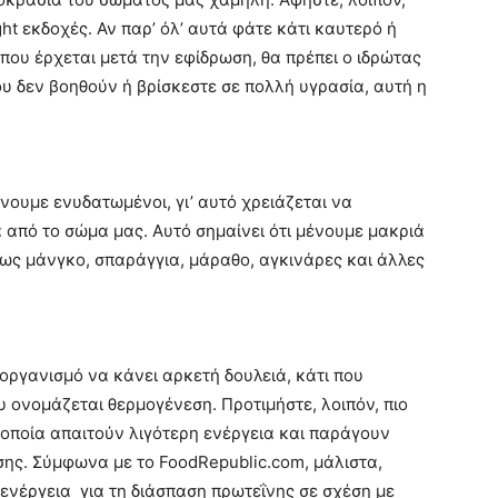
ght εκδοχές. Αν παρ’ όλ’ αυτά φάτε κάτι καυτερό ή
ά που έρχεται μετά την εφίδρωση, θα πρέπει ο ιδρώτας
ου δεν βοηθούν ή βρίσκεστε σε πολλή υγρασία, αυτή η
ίνουμε ενυδατωμένοι, γι’ αυτό χρειάζεται να
από το σώμα μας. Αυτό σημαίνει ότι μένουμε μακριά
πως μάνγκο, σπαράγγια, μάραθο, αγκινάρες και άλλες
οργανισμό να κάνει αρκετή δουλειά, κάτι που
ου ονομάζεται θερμογένεση. Προτιμήστε, λοιπόν, πιο
οποία απαιτούν λιγότερη ενέργεια και παράγουν
ης. Σύμφωνα με το FoodRepublic.com, μάλιστα,
ενέργεια για τη διάσπαση πρωτεΐνης σε σχέση με