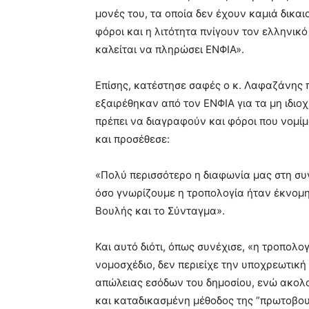
μονές του, τα οποία δεν έχουν καμιά δικαι
φόροι και η λιτότητα πνίγουν τον ελληνικ
καλείται να πληρώσει ΕΝΦΙΑ».
Επίσης, κατέστησε σαφές ο κ. Λαφαζάνης π
εξαιρέθηκαν από τον ΕΝΦΙΑ για τα μη ιδιοχ
πρέπει να διαγραφούν και φόροι που νομίμ
και προσέθεσε:
«Πολύ περισσότερο η διαφωνία μας στη συγ
όσο γνωρίζουμε η τροπολογία ήταν έκνομη
Βουλής και το Σύνταγμα».
Και αυτό διότι, όπως συνέχισε, «η τροπολ
νομοσχέδιο, δεν περιείχε την υποχρεωτική
απώλειας εσόδων του δημοσίου, ενώ ακολο
και καταδικασμένη μέθοδος της ”πρωτοβου