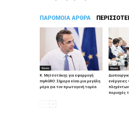
ΠΑΡΟΜΟΙΑ ΑΡΘΡΑ
ΠΕΡΙΣΣΟΤΕ
News
News
Κ. Μητσοτάκης για εφαρμογή
Διυπουργικ
myAGRO: Σήμερα είναι μια μεγάλη
ενέργειες 
μέρα για τον πρωτογενή τομέα
πληγέντων
περιοχές τ