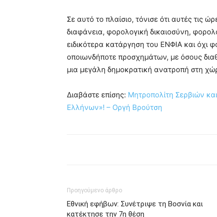
Σε αυτό το πλαίσιο, τόνισε ότι αυτές τις 
διαφάνεια, φορολογική δικαιοσύνη, φορο
ειδικότερα κατάργηση του ΕΝΦΙΑ και όχι φ
οποιωνδήποτε προσχημάτων, με όσους διαθ
μια μεγάλη δημοκρατική ανατροπή στη χώ
Διαβάστε επίσης:
Μητροπολίτη Σερβιών και
Ελλήνων»! – Οργή Βρούτση
Προηγούμενο άρθρο
Εθνική εφήβων: Συνέτριψε τη Βοσνία και
κατέκτησε την 7η θέση