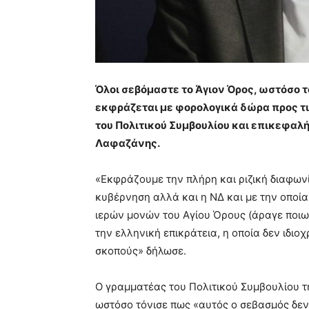
Όλοι σεβόμαστε το Άγιον Όρος, ωστόσο τ
εκφράζεται με φορολογικά δώρα προς τι
του Πολιτικού Συμβουλίου και επικεφαλ
Λαφαζάνης.
«Εκφράζουμε την πλήρη και ριζική διαφωνί
κυβέρνηση αλλά και η ΝΔ και με την οποία
ιερών μονών του Αγίου Όρους (άραγε ποιω
την ελληνική επικράτεια, η οποία δεν ιδιοχ
σκοπούς» δήλωσε.
Ο γραμματέας του Πολιτικού Συμβουλίου τ
ωστόσο τόνισε πως «αυτός ο σεβασμός δεν