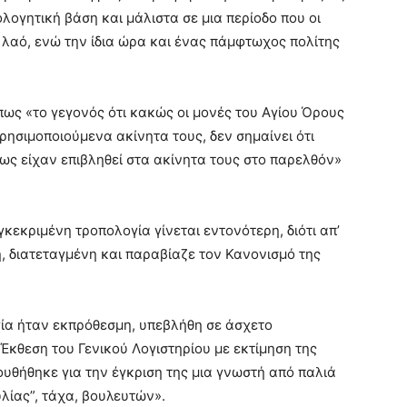
ολογητική βάση και μάλιστα σε μια περίοδο που οι
ό λαό, ενώ την ίδια ώρα και ένας πάμφτωχος πολίτης
ως «το γεγονός ότι κακώς οι μονές του Αγίου Όρους
ρησιμοποιούμενα ακίνητα τους, δεν σημαίνει ότι
ως είχαν επιβληθεί στα ακίνητα τους στο παρελθόν»
κεκριμένη τροπολογία γίνεται εντονότερη, διότι απ’
, διατεταγμένη και παραβίαζε τον Κανονισμό της
ογία ήταν εκπρόθεσμη, υπεβλήθη σε άσχετο
 Έκθεση του Γενικού Λογιστηρίου με εκτίμηση της
υθήθηκε για την έγκριση της μια γνωστή από παλιά
λίας”, τάχα, βουλευτών».