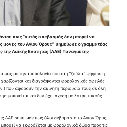
όνισε πως “αυτός ο σεβασμός δεν μπορεί να
ς μονές του Αγίου Όρους” σημείωσε ο γραμματέας
ής της Λαϊκής Ενότητας (ΛΑΕ) Παναγιώτης
α μας με την τροπολογία που στη ”ζούλα” ψήφισε η
 χαρίζονται και διαγράφονται φορολογικές οφειλές
ν;) που αφορούν την ακίνητη περιουσία τους σε όλη
ρησιμοποιείται και δεν έχει σχέση με λατρευτικούς
ης ΛΑΕ σημείωσε πως όλοι σεβόμαστε το Άγιον Όρος,
 μπορεί να εκφράζεται με φορολογικά δώρα προς τις