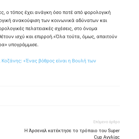
ώρες, ο τόπος έχει ανάγκη όσο ποτέ από φορολογική
λογική ανακούφιση των κοινωνικά αδύνατων και
ορολογικές πελατειακές σχέσεις, στο όνομα
έτουν ισχύ και επιρροή.«Όλα τούτα, όμως, απαιτούν
ρα» υπογράμμισε.
 Κοζάνης: «Ένας βόθρος είναι η Βουλή των
Επόμενο άρθρο
Η Άρσεναλ κατέκτησε το τρόπαιο του Super
Cup Αγγλίας