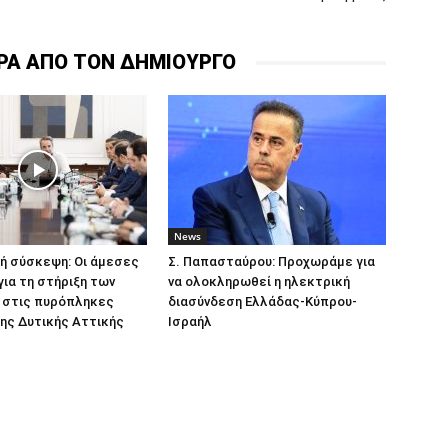
ΡΑ ΑΠΟ ΤΟΝ ΔΗΜΙΟΥΡΓΟ
News
ή σύσκεψη: Οι άμεσες
Σ. Παπασταύρου: Προχωράμε για
για τη στήριξη των
να ολοκληρωθεί η ηλεκτρική
 στις πυρόπληκες
διασύνδεση Ελλάδας-Κύπρου-
ης Δυτικής Αττικής
Ισραήλ