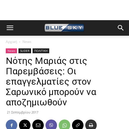
Αρχική
News
News
SLIDER
ΠΟΛΙΤΙΚΗ
Νότης Μαριάς στις
Παρεμβάσεις: Οι
επαγγελματίες στον
Σαρωνικό μπορούν να
αποζημιωθούν
21 Σεπτεμβρίου 2017