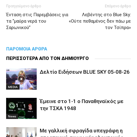
Προηγούμενο άρθρο
Επόμενο άρθρο
Ένταση στις Παρεμβάσεις για
Λεβέντης στο Blue Sky:
τα “μαύρα νερά του
«Ούτε πεθαμένος δεν πάω με
Σαρωνικού”
τον Τσίπρα»
ΠΑΡΟΜΟΙΑ ΑΡΘΡΑ
ΠΕΡΙΣΣΟΤΕΡΑ ΑΠΟ ΤΟΝ ΔΗΜΙΟΥΡΓΟ
Δελτίο Ειδήσεων BLUE SKY 05-08-26
MEDIA
Έμεινε στο 1-1 ο Παναθηναϊκός με
την ΤΣΚΑ 1948
News
Με γαλλική σφραγίδα υπεγράφη η