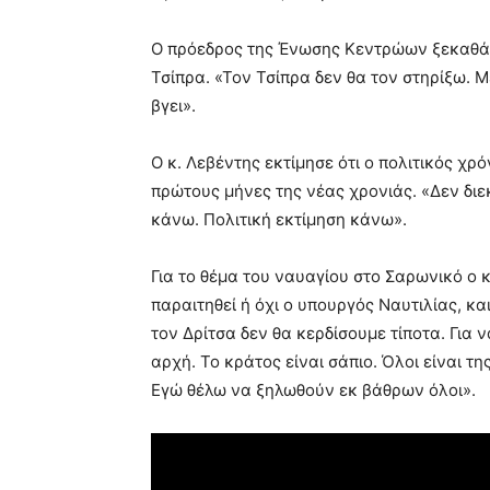
Ο πρόεδρος της Ένωσης Κεντρώων ξεκαθάρισ
Τσίπρα. «Τον Τσίπρα δεν θα τον στηρίξω. Μ
βγει».
Ο κ. Λεβέντης εκτίμησε ότι ο πολιτικός χ
πρώτους μήνες της νέας χρονιάς. «Δεν διε
κάνω. Πολιτική εκτίμηση κάνω».
Για το θέμα του ναυαγίου στο Σαρωνικό ο κ
παραιτηθεί ή όχι ο υπουργός Ναυτιλίας, 
τον Δρίτσα δεν θα κερδίσουμε τίποτα. Για 
αρχή. Το κράτος είναι σάπιο. Όλοι είναι τ
Εγώ θέλω να ξηλωθούν εκ βάθρων όλοι».