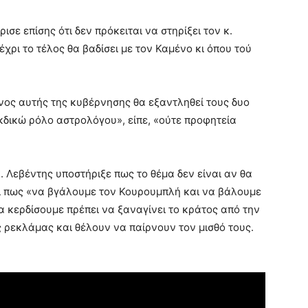
ε επίσης ότι δεν πρόκειται να στηρίξει τον κ.
έχρι το τέλος θα βαδίσει με τον Καμένο κι όπου τού
ρόνος αυτής της κυβέρνησης θα εξαντληθεί τους δυο
κδικώ ρόλο αστρολόγου», είπε, «ούτε προφητεία
. Λεβέντης υποστήριξε πως το θέμα δεν είναι αν θα
και πως «να βγάλουμε τον Κουρουμπλή και να βάλουμε
να κερδίσουμε πρέπει να ξαναγίνει το κράτος από την
ης ρεκλάμας και θέλουν να παίρνουν τον μισθό τους.