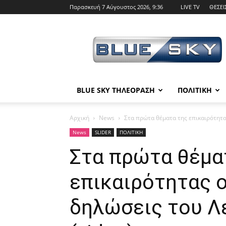
Παρασκευή 7 Αύγουστος 2026, 9:36
LIVE TV
ΘΕΣΕΙ
BLUE
SKY
BLUE SKY ΤΗΛΕΟΡΑΣΗ
ΠΟΛΙΤΙΚΗ
Αρχική
News
Στα πρώτα θέματα της επικαιρότητας
News
SLIDER
ΠΟΛΙΤΙΚΗ
Στα πρώτα θέμα
επικαιρότητας ο
δηλώσεις του Λε