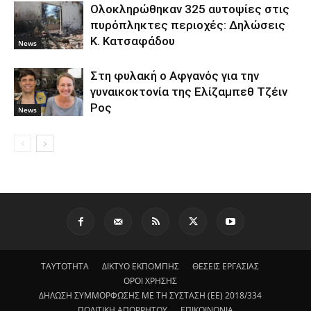
Ολοκληρώθηκαν 325 αυτοψίες στις
πυρόπληκτες περιοχές: Δηλώσεις
Κ. Κατσαφάδου
News
Στη φυλακή ο Aφγανός για την
γυναικοκτονία της Ελίζαμπεθ Τζέιν
Ρος
News
ΤΑΥΤΟΤΗΤΑ
ΔΙΚΤΥΟ ΕΚΠΟΜΠΗΣ
ΘΕΣΕΙΣ ΕΡΓΑΣΙΑΣ
ΟΡΟΙ ΧΡΗΣΗΣ
ΔΗΛΩΣΗ ΣΥΜΜΟΡΦΩΣΗΣ ΜΕ ΤΗ ΣΥΣΤΑΣΗ (ΕΕ) 2018/334
ΠΟΛΙΤΙΚΗ ΑΠΟΡΡΗΤΟΥ
ΕΠΙΚΟΙΝΩΝΙΑ