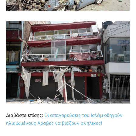
Διαβάστε επίσης:
Οι απαγορεύσεις του Ισλάμ οδηγούν
ηλικιωμένους Άραβες να βιάζουν ανήλικες!