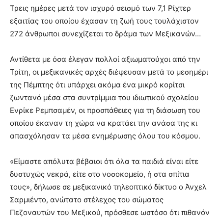
Τρεις ημέρες μετά τον ισχυρό σεισμό των 7,1 Ρίχτερ
εξαιτίας του οποίου έχασαν τη ζωή τους τουλάχιστον
272 άνθρωποι συνεχίζεται το δράμα των Μεξικανών…
Αντίθετα με όσα έλεγαν πολλοί αξιωματούχοι από την
Τρίτη, οι μεξικανικές αρχές διέψευσαν μετά το μεσημέρι
της Πέμπτης ότι υπάρχει ακόμα ένα μικρό κορίτσι
ζωντανό μέσα στα συντρίμμια του ιδιωτικού σχολείου
Ενρίκε Ρεμπσαμέν, οι προσπάθειες για τη διάσωση του
οποίου έκαναν τη χώρα να κρατάει την ανάσα της κι
απασχόλησαν τα μέσα ενημέρωσης όλου του κόσμου.
«Είμαστε απόλυτα βέβαιοι ότι όλα τα παιδιά είναι είτε
δυστυχώς νεκρά, είτε στο νοσοκομείο, ή στα σπίτια
τους», δήλωσε σε μεξικανικό τηλεοπτικό δίκτυο ο Άνχελ
Σαρμιέντο, ανώτατο στέλεχος του σώματος
Πεζοναυτών του Μεξικού, πρόσθεσε ωστόσο ότι πιθανόν