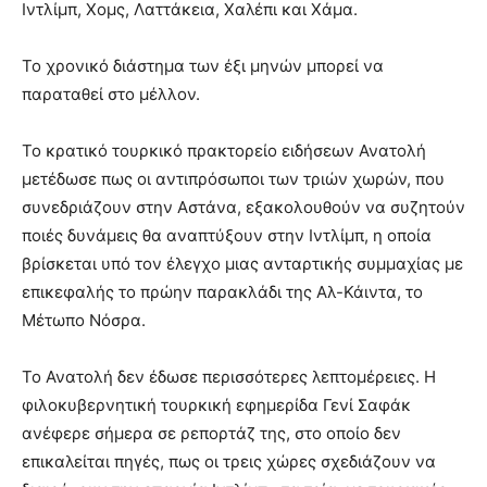
Ιντλίμπ, Χομς, Λαττάκεια, Χαλέπι και Χάμα.
Το χρονικό διάστημα των έξι μηνών μπορεί να
παραταθεί στο μέλλον.
Το κρατικό τουρκικό πρακτορείο ειδήσεων Ανατολή
μετέδωσε πως οι αντιπρόσωποι των τριών χωρών, που
συνεδριάζουν στην Αστάνα, εξακολουθούν να συζητούν
ποιές δυνάμεις θα αναπτύξουν στην Ιντλίμπ, η οποία
βρίσκεται υπό τον έλεγχο μιας ανταρτικής συμμαχίας με
επικεφαλής το πρώην παρακλάδι της Αλ-Κάιντα, το
Μέτωπο Νόσρα.
Το Ανατολή δεν έδωσε περισσότερες λεπτομέρειες. Η
φιλοκυβερνητική τουρκική εφημερίδα Γενί Σαφάκ
ανέφερε σήμερα σε ρεπορτάζ της, στο οποίο δεν
επικαλείται πηγές, πως οι τρεις χώρες σχεδιάζουν να