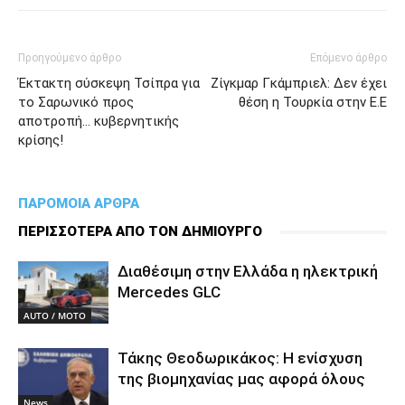
Προηγούμενο άρθρο
Επόμενο άρθρο
Έκτακτη σύσκεψη Τσίπρα για
Ζίγκμαρ Γκάμπριελ: Δεν έχει
το Σαρωνικό προς
θέση η Τουρκία στην Ε.Ε
αποτροπή… κυβερνητικής
κρίσης!
ΠΑΡΟΜΟΙΑ ΑΡΘΡΑ
ΠΕΡΙΣΣΟΤΕΡΑ ΑΠΟ ΤΟΝ ΔΗΜΙΟΥΡΓΟ
Διαθέσιμη στην Ελλάδα η ηλεκτρική
Mercedes GLC
AUTO / MOTO
Τάκης Θεοδωρικάκος: Η ενίσχυση
της βιομηχανίας μας αφορά όλους
News