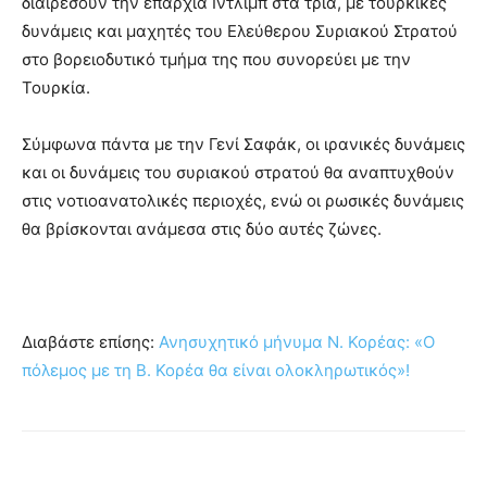
διαιρέσουν την επαρχία Ιντλίμπ στα τρία, με τουρκικές
δυνάμεις και μαχητές του Ελεύθερου Συριακού Στρατού
στο βορειοδυτικό τμήμα της που συνορεύει με την
Τουρκία.
Σύμφωνα πάντα με την Γενί Σαφάκ, οι ιρανικές δυνάμεις
και οι δυνάμεις του συριακού στρατού θα αναπτυχθούν
στις νοτιοανατολικές περιοχές, ενώ οι ρωσικές δυνάμεις
θα βρίσκονται ανάμεσα στις δύο αυτές ζώνες.
Διαβάστε επίσης:
Ανησυχητικό μήνυμα Ν. Κορέας: «Ο
πόλεμος με τη Β. Κορέα θα είναι ολοκληρωτικός»!