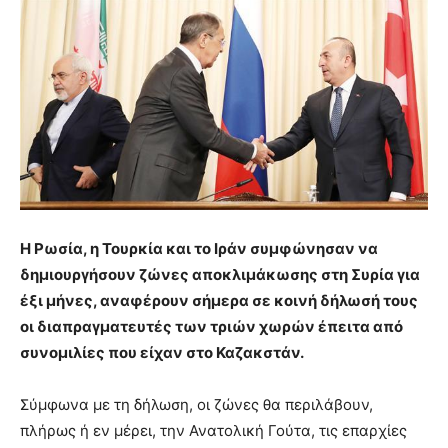
Η Ρωσία, η Τουρκία και το Ιράν συμφώνησαν να
δημιουργήσουν ζώνες αποκλιμάκωσης στη Συρία για
έξι μήνες, αναφέρουν σήμερα σε κοινή δήλωσή τους
οι διαπραγματευτές των τριών χωρών έπειτα από
συνομιλίες που είχαν στο Καζακστάν.
Σύμφωνα με τη δήλωση, οι ζώνες θα περιλάβουν,
πλήρως ή εν μέρει, την Ανατολική Γούτα, τις επαρχίες