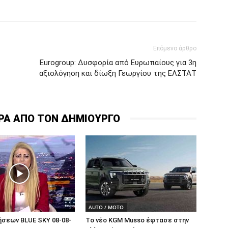
Επόμενο άρθρο
Eurogroup: Δυσφορία από Ευρωπαίους για 3η
αξιολόγηση και δίωξη Γεωργίου της ΕΛΣΤΑΤ
ΡΑ ΑΠΟ ΤΟΝ ΔΗΜΙΟΥΡΓΟ
AUTO / MOTO
ήσεων BLUE SKY 08-08-
Tο νέο KGM Musso έφτασε στην