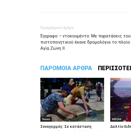
Προηγούμενο άρθρο
Έγγραφο – ντοκουμέντο: Με παρατάσεις του
πιστοποιητικού έκανε δρομολόγια το πλοίο
Αγία Ζώνη ΙΙ
ΠΑΡΟΜΟΙΑ ΑΡΘΡΑ
ΠΕΡΙΣΣΟΤΕ
News
MEDIA
Συναγερμός: Σε κατάσταση
Δελτίο Ειδ