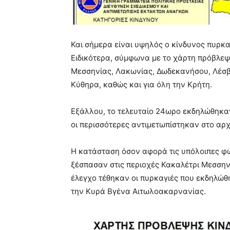
Και σήμερα είναι υψηλός ο κίνδυνος πυρκα
Ειδικότερα, σύμφωνα με το χάρτη πρόβλεψη
Μεσσηνίας, Λακωνίας, Δωδεκανήσου, Λέσβου
Κύθηρα, καθώς και για όλη την Κρήτη.
Εξάλλου, το τελευταίο 24ωρο εκδηλώθηκα
οι περισσότερες αντιμετωπίστηκαν στο αρχ
Η κατάσταση όσον αφορά τις υπόλοιπες φωτ
ξέσπασαν στις περιοχές Κακαλέτρι Μεσσην
έλεγχο τέθηκαν οι πυρκαγιές που εκδηλώθ
την Κυρά Βγένα Αιτωλοακαρνανίας.