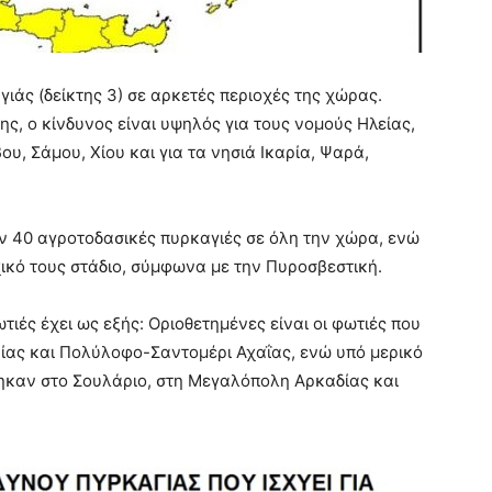
γιάς (δείκτης 3) σε αρκετές περιοχές της χώρας.
ς, ο κίνδυνος είναι υψηλός για τους νομούς Ηλείας,
, Σάμου, Χίου και για τα νησιά Ικαρία, Ψαρά,
ν 40 αγροτοδασικές πυρκαγιές σε όλη την χώρα, ενώ
ικό τους στάδιο, σύμφωνα με την Πυροσβεστική.
ιές έχει ως εξής: Οριοθετημένες είναι οι φωτιές που
ίας και Πολύλοφο-Σαντομέρι Αχαΐας, ενώ υπό μερικό
ηκαν στο Σουλάριο, στη Μεγαλόπολη Αρκαδίας και