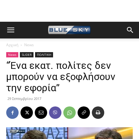
Αρχική
News
News
SLIDER
ΠΟΛΙΤΙΚΗ
“Ένα εκατ. πολίτες δεν
μπορούν να εξοφλήσουν
την εφορία”
29 Σεπτεμβρίου 2017