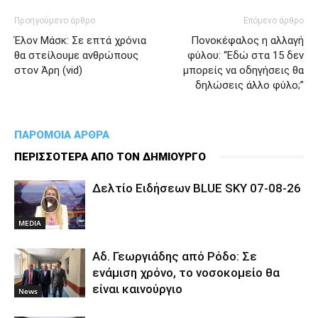
Προηγούμενο άρθρο
Επόμενο άρθρο
Έλον Μάσκ: Σε επτά χρόνια
Πονοκέφαλος η αλλαγή
θα στείλουμε ανθρώπους
φύλου: “Εδώ στα 15 δεν
στον Άρη (vid)
μπορείς να οδηγήσεις θα
δηλώσεις άλλο φύλο;”
ΠΑΡΟΜΟΙΑ ΑΡΘΡΑ
ΠΕΡΙΣΣΟΤΕΡΑ ΑΠΟ ΤΟΝ ΔΗΜΙΟΥΡΓΟ
Δελτίο Ειδήσεων BLUE SKY 07-08-26
MEDIA
Αδ. Γεωργιάδης από Ρόδο: Σε
ενάμιση χρόνο, το νοσοκομείο θα
είναι καινούργιο
News