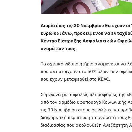
Διορία έως τις 30 Νοεμβρίου θα έχουν οι
ευρώ και άνω, προκειμένου να ενταχθού
Κέντρο Είσπραξης Ασφαλιστικών Οφειλ
ονομάτων τους.
Το σχετικό ειδοποιητήριο αναμένεται να λ
που αντιστοιχούν στο 50% όλων των οφειλών
που έχουν μεταφερθεί στο ΚΕΑΟ.
Σύμφωνα με ασφαλείς πληροφορίες της «Κ»
από τον αρμόδιο υφυπουργό Κοινωνικής Ασ
τις 30 Νοεμβρίου στους οφειλέτες να προ
διαφορετική περίπτωση τα ονόματά τους θ
διαδικασίας που ακολουθεί η Ανεξάρτητη 