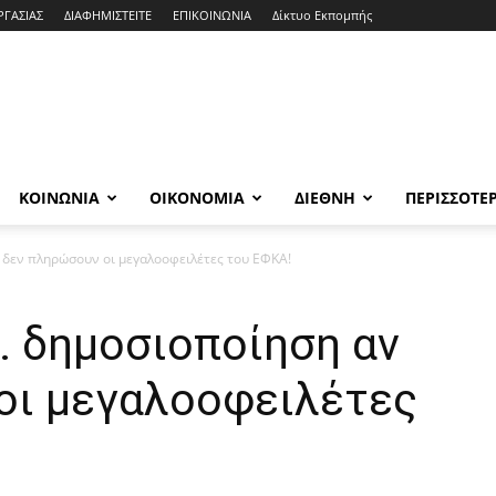
ΡΓΑΣΙΑΣ
ΔΙΑΦΗΜΙΣΤΕΙΤΕ
ΕΠΙΚΟΙΝΩΝΙΑ
Δίκτυο Εκπομπής
ΚΟΙΝΩΝΙΑ
ΟΙΚΟΝΟΜΙΑ
ΔΙΕΘΝΗ
ΠΕΡΙΣΣΟΤΕ
 δεν πληρώσουν οι μεγαλοοφειλέτες του ΕΦΚΑ!
… δημοσιοποίηση αν
οι μεγαλοοφειλέτες