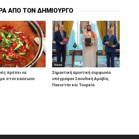
ΡΑ ΑΠΟ ΤΟΝ ΔΗΜΙΟΥΡΓΟ
News
ές πρέπει να
Σημαντική αμυντική συμφωνία
με στον καύσωνα
υπέγραψαν Σαουδική Αραβία,
Πακιστάν και Τουρκία