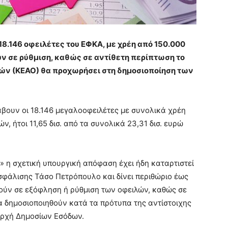
 18.146 οφειλέτες του ΕΦΚΑ, με χρέη από 150.000
ν σε ρύθμιση, καθώς σε αντίθετη περίπτωση το
ών (ΚΕΑΟ) θα προχωρήσει στη δημοσιοποίηση των
άβουν οι 18.146 μεγαλοοφειλέτες με συνολικά χρέη
, ήτοι 11,65 δισ. από τα συνολικά 23,31 δισ. ευρώ
 η σχετική υπουργική απόφαση έχει ήδη καταρτιστεί
φάλισης Τάσο Πετρόπουλο και δίνει περιθώριο έως
βούν σε εξόφληση ή ρύθμιση των οφειλών, καθώς σε
α δημοσιοποιηθούν κατά τα πρότυπα της αντίστοιχης
Αρχή Δημοσίων Εσόδων.