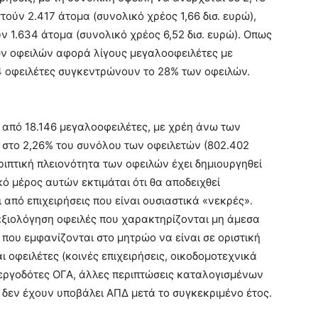
τούν 2.417 άτομα (συνολικό χρέος 1,66 δισ. ευρώ),
 1.634 άτομα (συνολικό χρέος 6,52 δισ. ευρώ). Οπως
των οφειλών αφορά λίγους μεγαλοοφειλέτες με
34 οφειλέτες συγκεντρώνουν το 28% των οφειλών.
 από 18.146 μεγαλοοφειλέτες, με χρέη άνω των
ις στο 2,26% του συνόλου των οφειλετών (802.402
τριπτική πλειονότητα των οφειλών έχει δημιουργηθεί
ό μέρος αυτών εκτιμάται ότι θα αποδειχθεί
από επιχειρήσεις που είναι ουσιαστικά «νεκρές».
 αξιολόγηση οφειλές που χαρακτηρίζονται μη άμεσα
 που εμφανίζονται στο μητρώο να είναι σε οριστική
 οφειλέτες (κοινές επιχειρήσεις, οικοδομοτεχνικά
, εργοδότες ΟΓΑ, άλλες περιπτώσεις καταλογισμένων
υ δεν έχουν υποβάλει ΑΠΔ μετά το συγκεκριμένο έτος.