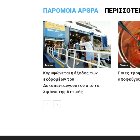
ΠΑΡΟΜΟΙΑ ΑΡΘΡΑ
ΠΕΡΙΣΣΟΤΕ
News
News
Κορυφώνεται η έξοδος των
Ποιες τροφ
εκδρομέων του
αποφεύγου
Δεκαπενταύγουστου από τα
λιμάνια της Αττικής