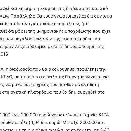
αφεί και επίσημα η έγκριση της διαδικασίας και από
ων. Παράλληλα θα τους γνωστοποιείται ότι σύντομα
διαδικασία αναγκαστικών εισπράξεων, ήτοι
ωθεί ότι βάσει της μνημονιακής υποχρέωσης που έχει
και των μεγαλοοφειλετών της εφορίας πρέπει να
έστησαν ληξιπρόθεσμες μετά τη δημοσιοποίηση της
2016.
, η διαδικασία που θα ακολουθηθεί προβλέπει την
ΚΕΑΟ, με το οποίο ο οφειλέτης θα ενημερώνεται για
ε, να ρυθμίσει το χρέος του, καθώς σε αντίθετη
ι στη σχετική πλατφόρμα που θα δημιουργηθεί στο
50.000 έως 200.000 ευρώ χρωστούν στα Ταμεία 6.104
ρόσθετα τέλη) 1,04 δισ. ευρώ. Μεταξύ 200.000 και
ρήσεις, με τη συνολική οφειλή να ανέρχεται σε 2,43