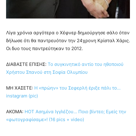
Λίγα χρόνια αργότερα ο Χέφνερ δημιούργησε σάλο όταν
δήλωσε ότι θα παντρευόταν την 24χρονη Κρίσταλ Χάρις.
Οι δυο τους παντρεύτηκαν το 2012.
ΔΙΑΒΑΣΤΕ ΕΠΙΣΗΣ:
Το συγκινητικό αντίο του ηθοποιού
Χρήστου Σπανού στη Σοφία Ολυμπίου
ΜΗ ΧΑΣΕΤΕ:
Η «πρώην» του Σεφερλή έριξε πάλι το…
instagram (pic)
ΑΚΟΜΑ:
HOT Ασημίνα Ιγγλέζου… Ποιο βίντεο; Εμείς την
«φωτογραφίσαμε»! (16 pics + video)