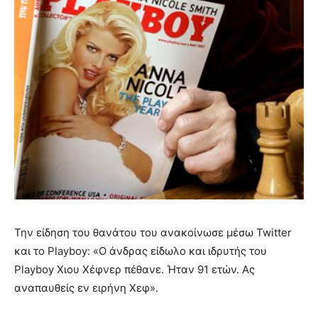
Την είδηση του θανάτου του ανακοίνωσε μέσω Twitter
και το Playboy: «Ο άνδρας είδωλο και ιδρυτής του
Playboy Χιου Χέφνερ πέθανε. Ήταν 91 ετών. Ας
αναπαυθείς εν ειρήνη Χεφ».