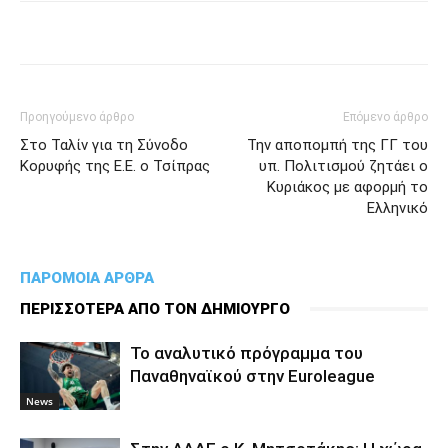
Προηγούμενο άρθρο
Επόμενο άρθρο
Στο Ταλίν για τη Σύνοδο
Την αποπομπή της ΓΓ του
Κορυφής της Ε.Ε. ο Τσίπρας
υπ. Πολιτισμού ζητάει ο
Κυριάκος με αφορμή το
Ελληνικό
ΠΑΡΟΜΟΙΑ ΑΡΘΡΑ
ΠΕΡΙΣΣΟΤΕΡΑ ΑΠΟ ΤΟΝ ΔΗΜΙΟΥΡΓΟ
To αναλυτικό πρόγραμμα του
Παναθηναϊκού στην Euroleague
News