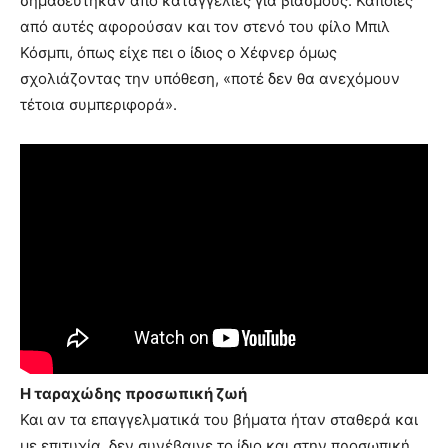
σημαδεύτηκαν από καταγγελίες για βιασμούς. Κάποιες
από αυτές αφορούσαν και τον στενό του φίλο Μπιλ
Κόσμπι, όπως είχε πει ο ίδιος ο Χέφνερ όμως
σχολιάζοντας την υπόθεση, «ποτέ δεν θα ανεχόμουν
τέτοια συμπεριφορά».
Η ταραχώδης προσωπική ζωή
Και αν τα επαγγελματικά του βήματα ήταν σταθερά και
με επιτυχία, δεν συνέβαινε το ίδιο και στην προσωπική