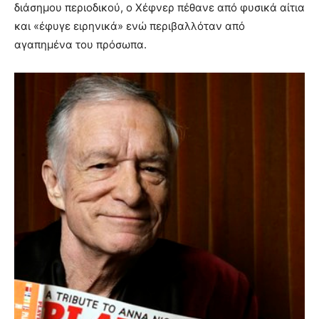
διάσημου περιοδικού, ο Χέφνερ πέθανε από φυσικά αίτια
και «έφυγε ειρηνικά» ενώ περιβαλλόταν από
αγαπημένα του πρόσωπα.