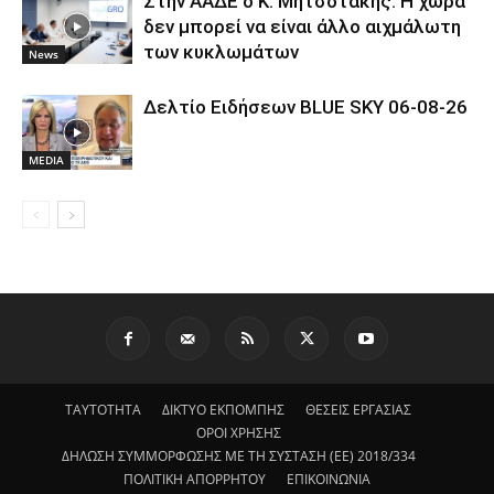
Στην ΑΑΔΕ ο Κ. Μητσοτάκης: Η χώρα
δεν μπορεί να είναι άλλο αιχμάλωτη
των κυκλωμάτων
News
Δελτίο Ειδήσεων BLUE SKY 06-08-26
MEDIA
ΤΑΥΤΟΤΗΤΑ
ΔΙΚΤΥΟ ΕΚΠΟΜΠΗΣ
ΘΕΣΕΙΣ ΕΡΓΑΣΙΑΣ
ΟΡΟΙ ΧΡΗΣΗΣ
ΔΗΛΩΣΗ ΣΥΜΜΟΡΦΩΣΗΣ ΜΕ ΤΗ ΣΥΣΤΑΣΗ (ΕΕ) 2018/334
ΠΟΛΙΤΙΚΗ ΑΠΟΡΡΗΤΟΥ
ΕΠΙΚΟΙΝΩΝΙΑ