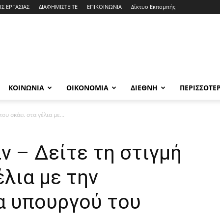
ΙΣ ΕΡΓΑΣΙΑΣ
ΔΙΑΦΗΜΙΣΤΕΙΤΕ
ΕΠΙΚΟΙΝΩΝΙΑ
Δίκτυο Εκπομπής
ΚΟΙΝΩΝΙΑ
ΟΙΚΟΝΟΜΙΑ
ΔΙΕΘΝΗ
ΠΕΡΙΣΣΟΤΕ
ου σκάει στα γέλια με...
ιν – Δείτε τη στιγμή
έλια με την
α υπουργού του