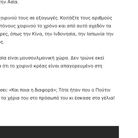
ην Ασία.
οιρινού τους σε εξαγωγές. Κοιτάξτε τους αριθμούς
τόνους χοιρινού το χρόνο και από αυτό σχεδόν τα
ρες, όπως την Κίνα, την Ινδονησία, την Ιαπωνία την
ς.
σία είναι μουσουλμανική χώρα. Δεν τρώνε εκεί
α ότι το χοιρινό κρέας είναι απαγορευμένο στη
ει: «Και ποια η διαφορά»; Τότε ήταν που ο Πούτιν
τα χέρια του στο πρόσωπό του κι έσκασε στα γέλια!