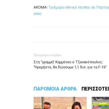
ΑΚΟΜΑ:
Τριήμερο εθνικό πένθος σε Πορτογα
σοκ)
Προηγούμενο άρθρο
Στη “γραμμή” Καμμένου ο Τζανακόπουλος:
“Ηρεμήστε, θα δώσουμε 1,1 δισ. για τα F-16”
ΠΑΡΟΜΟΙΑ ΑΡΘΡΑ
ΠΕΡΙΣΣΟΤΕ