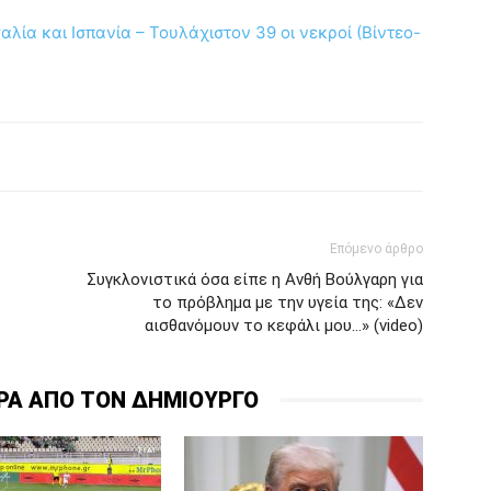
λία και Ισπανία – Τουλάχιστον 39 οι νεκροί (Βίντεο-
Επόμενο άρθρο
Συγκλονιστικά όσα είπε η Ανθή Βούλγαρη για
το πρόβλημα με την υγεία της: «Δεν
αισθανόμουν το κεφάλι μου…» (video)
ΡΑ ΑΠΟ ΤΟΝ ΔΗΜΙΟΥΡΓΟ