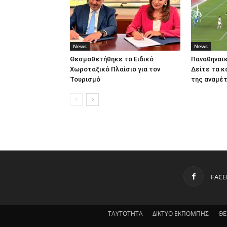
News
News
Θεσμοθετήθηκε το Ειδικό
Παναθηναϊκ
Χωροταξικό Πλαίσιο για τον
Δείτε τα κ
Τουρισμό
της αναμέ
FAC
ΤΑΥΤΟΤΗΤΑ
ΔΙΚΤΥΟ ΕΚΠΟΜΠΗΣ
ΘΕ