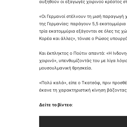
αυξηθούν οι εξαγωγές χοιρινού κρέατος στ
«Οι Γερμανοί στέλνουν τη μισή παραγωγή χ
της Γερμανίας: παράγουν 5,5 εκατομμύρια 
τρία εκατομμύρια εξάγονται σε όλες τις χώ
Κορέα και άλλες», τόνισε ο Ρώσος υπουργό
Και έκπληκτος ο Πούτιν απαντά: «Η Ινδονη
χοιρινό», υπενθυμίζοντάς του με λίγα λόγι
μουσουλμανική θρησκεία.
«Πολύ καλά», είπε ο Τκατσόφ, πριν προσθέσ
έκανε τη χαρακτηριστική κίνηση βάζοντας 
Δείτε το βίντεο
: