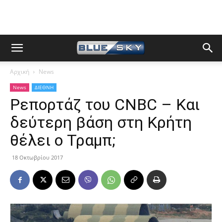
Αρχική
News
News
ΔΙΕΘΝΗ
Ρεπορτάζ του CNBC – Και
δεύτερη βάση στη Κρήτη
θέλει ο Τραμπ;
18 Οκτωβρίου 2017