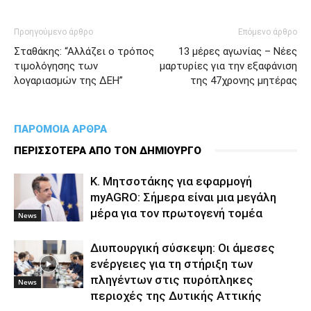
Προηγούμενο άρθρο
Επόμενο άρθρο
Σταθάκης: “Αλλάζει ο τρόπος
13 μέρες αγωνίας – Νέες
τιμολόγησης των
μαρτυρίες για την εξαφάνιση
λογαριασμών της ΔΕΗ”
της 47χρονης μητέρας
ΠΑΡΟΜΟΙΑ ΑΡΘΡΑ
ΠΕΡΙΣΣΟΤΕΡΑ ΑΠΟ ΤΟΝ ΔΗΜΙΟΥΡΓΟ
Κ. Μητσοτάκης για εφαρμογή
myAGRO: Σήμερα είναι μια μεγάλη
μέρα για τον πρωτογενή τομέα
News
Διυπουργική σύσκεψη: Οι άμεσες
ενέργειες για τη στήριξη των
πληγέντων στις πυρόπληκες
News
περιοχές της Δυτικής Αττικής