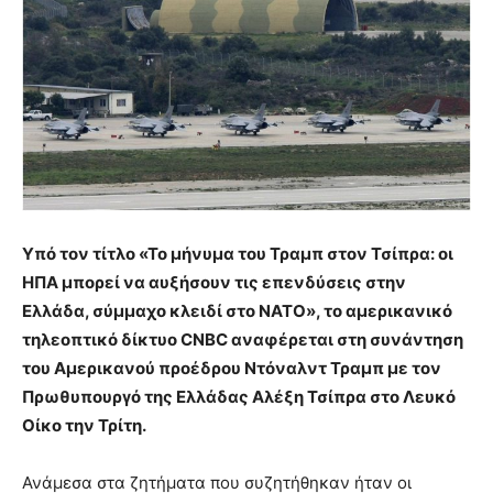
Υπό τον τίτλο «Το μήνυμα του Τραμπ στον Τσίπρα: οι
ΗΠΑ μπορεί να αυξήσουν τις επενδύσεις στην
Ελλάδα, σύμμαχο κλειδί στο NATO», το αμερικανικό
τηλεοπτικό δίκτυο CNBC αναφέρεται στη συνάντηση
του Αμερικανού προέδρου Ντόναλντ Τραμπ με τον
Πρωθυπουργό της Ελλάδας Αλέξη Τσίπρα στο Λευκό
Οίκο την Τρίτη.
Ανάμεσα στα ζητήματα που συζητήθηκαν ήταν οι