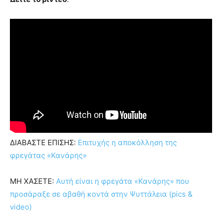
ΔΙΑΒΑΣΤΕ ΕΠΙΣΗΣ:
Επιτυχής η αποκόλληση της
φρεγάτας «Κανάρης»
ΜΗ ΧΑΣΕΤΕ:
Αυτή είναι η φρεγάτα «Κανάρης» που
προσάραξε σε αβαθή κοντά στην Ψυττάλεια (pics &
video)