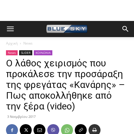
Αρχική
News
News
SLIDER
ΚΟΙΝΩΝΙΑ
Ο λάθος χειρισμός που
προκάλεσε την προσάραξη
της φρεγάτας «Κανάρης» –
Πως αποκολλήθηκε από
την ξέρα (video)
3 Νοεμβρίου 2017