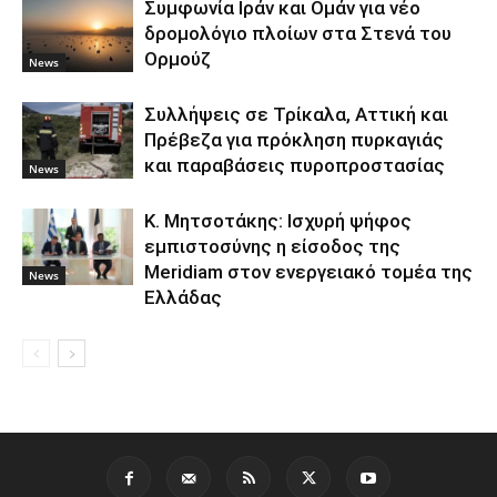
Συμφωνία Ιράν και Ομάν για νέο
δρομολόγιο πλοίων στα Στενά του
Ορμούζ
News
Συλλήψεις σε Τρίκαλα, Αττική και
Πρέβεζα για πρόκληση πυρκαγιάς
και παραβάσεις πυροπροστασίας
News
Κ. Μητσοτάκης: Ισχυρή ψήφος
εμπιστοσύνης η είσοδος της
Meridiam στον ενεργειακό τομέα της
News
Ελλάδας