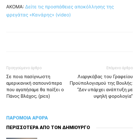
ΑΚΟΜΑ:
Δείτε τις προσπάθειες αποκόλλησης της
φρεγάτας «Κανάρης» (video)
Προηγούμενο άρθρο
Επόμενο άρθρο
Σε ποια πασίγνωστη
Λιαργκόβας του Γραφείου
αμερικανική σαπουνόπερα
Προϋπολογισμού της Βουλής:
που αγαπήσαμε θα παίξει ο
“Δεν υπάρχει ανάπτυξη με
Πάνος Βλάχος; (pics)
υψηλή φορολογία”
ΠΑΡΟΜΟΙΑ ΑΡΘΡΑ
ΠΕΡΙΣΣΟΤΕΡΑ ΑΠΟ ΤΟΝ ΔΗΜΙΟΥΡΓΟ