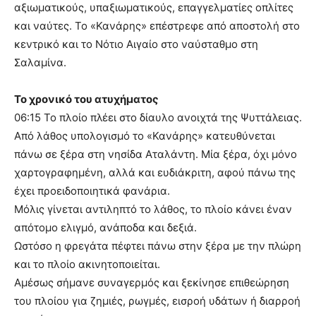
αξιωματικούς, υπαξιωματικούς, επαγγελματίες οπλίτες
και ναύτες. Το «Κανάρης» επέστρεφε από αποστολή στο
κεντρικό και το Νότιο Αιγαίο στο ναύσταθμο στη
Σαλαμίνα.
Το χρονικό του ατυχήματος
06:15 Το πλοίο πλέει στο δίαυλο ανοιχτά της Ψυττάλειας.
Από λάθος υπολογισμό το «Κανάρης» κατευθύνεται
πάνω σε ξέρα στη νησίδα Αταλάντη. Μία ξέρα, όχι μόνο
χαρτογραφημένη, αλλά και ευδιάκριτη, αφού πάνω της
έχει προειδοποιητικά φανάρια.
Μόλις γίνεται αντιληπτό το λάθος, το πλοίο κάνει έναν
απότομο ελιγμό, ανάποδα και δεξιά.
Ωστόσο η φρεγάτα πέφτει πάνω στην ξέρα με την πλώρη
και το πλοίο ακινητοποιείται.
Αμέσως σήμανε συναγερμός και ξεκίνησε επιθεώρηση
του πλοίου για ζημιές, ρωγμές, εισροή υδάτων ή διαρροή