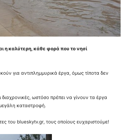
αι η καλύτερη, κάθε φορά που το νησί
ακούν για αντιπλημμυρικά έργα, όμως τίποτα δεν
ι διαχρονικές, ωστόσο πρέπει να γίνουν τα έργα
 μεγάλη καταστροφή.
ς του blueskytv.gr, τους οποίους ευχαριστούμε!