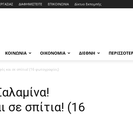
ΕΡΓΑΣΙΑΣ
ΔΙΑΦΗΜΙΣΤΕΙΤΕ
ΕΠΙΚΟΙΝΩΝΙΑ
Δίκτυο Εκπομπής
ΚΟΙΝΩΝΙΑ
ΟΙΚΟΝΟΜΙΑ
ΔΙΕΘΝΗ
ΠΕΡΙΣΣΟΤΕ
φές και σε σπίτια! (16 φωτογραφίες)
Σαλαμίνα!
 σε σπίτια! (16