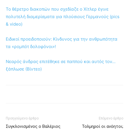
Το θέρετρο διακοπών που σχεδίαζε ο Χίτλερ έγινε
πολυτελή διαμερίσματα για πλούσιους Γερμανούς (pics
& video)
Ειδικοί προειδοποιούν: Κίνδυνος για την ανθρωπότητα
τα «ρομπότ δολοφόνοι»!
Νεαρός άνδρας επιτέθηκε σε παππού και αυτός τον…
ξάπλωσε (Βίντεο)
Προηγούμενο άρθρο
Επόμενο άρθρο
Συγκλονισμένος ο Βαλέριος
Τολμηροί οι ανόητοι;