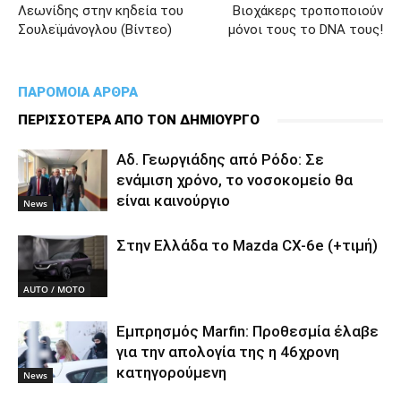
Λεωνίδης στην κηδεία του
Βιοχάκερς τροποποιούν
Σουλεϊμάνογλου (Bίντεο)
μόνοι τους το DNA τους!
ΠΑΡΟΜΟΙΑ ΑΡΘΡΑ
ΠΕΡΙΣΣΟΤΕΡΑ ΑΠΟ ΤΟΝ ΔΗΜΙΟΥΡΓΟ
Αδ. Γεωργιάδης από Ρόδο: Σε
ενάμιση χρόνο, το νοσοκομείο θα
είναι καινούργιο
News
Στην Ελλάδα το Mazda CX-6e (+τιμή)
AUTO / MOTO
Εμπρησμός Marfin: Προθεσμία έλαβε
για την απολογία της η 46χρονη
κατηγορούμενη
News