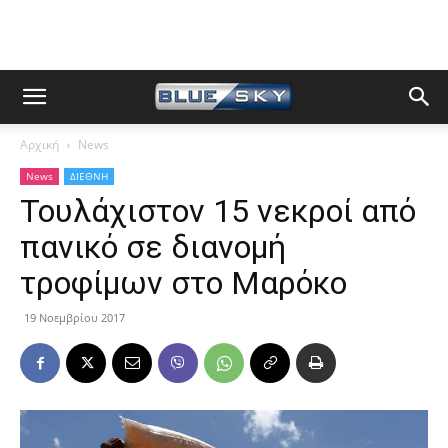
Αρχική
News
News
ΔΙΕΘΝΗ
Τουλάχιστον 15 νεκροί από
πανικό σε διανομή
τροφίμων στο Μαρόκο
19 Νοεμβρίου 2017