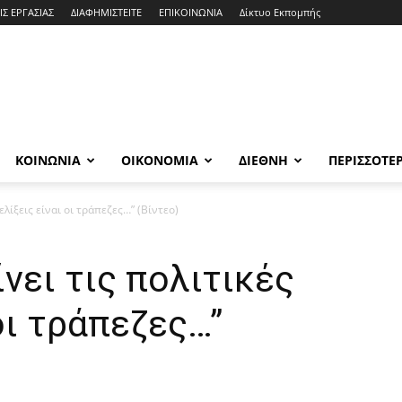
ΙΣ ΕΡΓΑΣΙΑΣ
ΔΙΑΦΗΜΙΣΤΕΙΤΕ
ΕΠΙΚΟΙΝΩΝΙΑ
Δίκτυο Εκπομπής
ΚΟΙΝΩΝΙΑ
ΟΙΚΟΝΟΜΙΑ
ΔΙΕΘΝΗ
ΠΕΡΙΣΣΟΤΕ
ελίξεις είναι οι τράπεζες…” (Βίντεο)
νει τις πολιτικές
οι τράπεζες…”