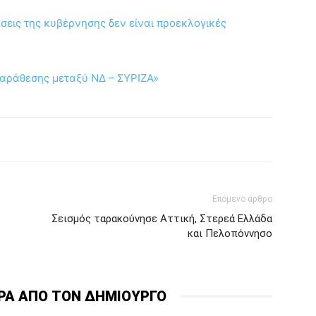
σεις της κυβέρνησης δεν είναι προεκλογικές
παράθεσης μεταξύ ΝΔ – ΣΥΡΙΖΑ»
Επόμενο άρθρο
Σεισμός ταρακούνησε Αττική, Στερεά Ελλάδα
και Πελοπόννησο
ΡΑ ΑΠΟ ΤΟΝ ΔΗΜΙΟΥΡΓΟ