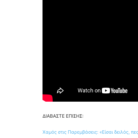
ΔΙΑΒΑΣΤΕ ΕΠΙΣΗΣ:
Χαμός στις Παρεμβάσεις: «Είσαι δειλός, π