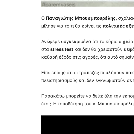
Ο
Παναγιώτης Μπουσμπουρέλης
, σχολι
μίλησε για το τι θα κρίνει τις
πολιτικές εξ
Ανέφερε συγκεκριμένα ότι το κύριο σημείο
στα
stress test
και δεν θα χρειαστούν κεφά
καθαρή έξοδο στις αγορές, ότι αυτό σημαίνε
Είπε επίσης ότι οι τράπεζες πουλήσουν πα
πλειστηριασμούς και δεν εγκλωβιστούν σε 
Παρακάτω μπορείτε να δείτε όλη την εκπο
έτος. Η τοποθέτηση του κ. Μπουσμπουρέλη 