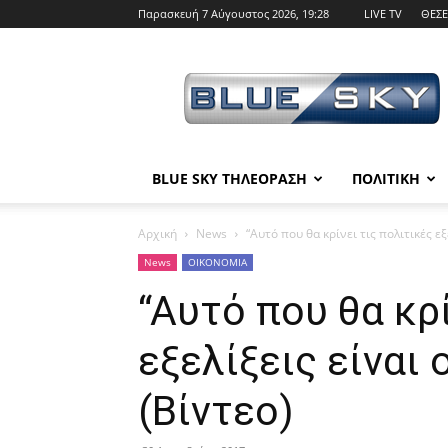
Παρασκευή 7 Αύγουστος 2026, 19:28
LIVE TV
ΘΕΣΕ
BLUE
SKY
BLUE SKY ΤΗΛΕΟΡΑΣΗ
ΠΟΛΙΤΙΚΗ
Αρχική
News
“Αυτό που θα κρίνει τις πολιτικές εξ
News
ΟΙΚΟΝΟΜΙΑ
“Αυτό που θα κρί
εξελίξεις είναι 
(Βίντεο)