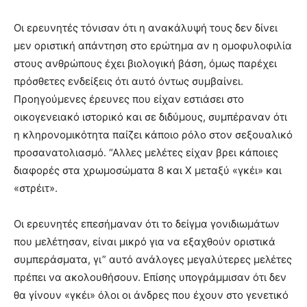
Οι ερευνητές τόνισαν ότι η ανακάλυψή τους δεν δίνει
μεν οριστική απάντηση στο ερώτημα αν η ομοφυλοφιλία
στους ανθρώπους έχει βιολογική βάση, όμως παρέχει
πρόσθετες ενδείξεις ότι αυτό όντως συμβαίνει.
Προηγούμενες έρευνες που είχαν εστιάσει στο
οικογενειακό ιστορικό και σε διδύμους, συμπέραναν ότι
η κληρονομικότητα παίζει κάποιο ρόλο στον σεξουαλικό
προσανατολιασμό. “Αλλες μελέτες είχαν βρει κάποιες
διαφορές στα χρωμοσώματα 8 και Χ μεταξύ «γκέι» και
«στρέιτ».
Οι ερευνητές επεσήμαναν ότι το δείγμα γονιδιωμάτων
που μελέτησαν, είναι μικρό για να εξαχθούν οριστικά
συμπεράσματα, γι” αυτό ανάλογες μεγαλύτερες μελέτες
πρέπει να ακολουθήσουν. Επίσης υπογράμμισαν ότι δεν
θα γίνουν «γκέι» όλοι οι άνδρες που έχουν στο γενετικό