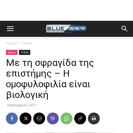
Αρχική
News
News
ΥΓΕΙΑ
Με τη σφραγίδα της
επιστήμης – Η
ομοφυλοφιλία είναι
βιολογική
9 Δεκεμβρίου 2017