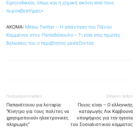
Ειρηνοδικείο, όπως και η χημική σκόνη από τους
πυροσβεστήρες»
ΑΚΟΜΑ:
Μέσω Twitter – Η απάντηση του Πάνου
Καμμένου στον Παπαδόπουλο – Τι είπε στις πρώτες
δηλώσεις του ο περιβόητος μεσάζοντας
Προηγούμενο άρθρο
Επόμενο άρθρο
Παπανάτσιου για λοταρία:
Ποιος είναι – Ο ελληνικής
“Κίνητρο για τους πολίτες να
καταγωγής Λικ Καρβουνά
χρησιμοποιούν ηλεκτρονικές
υποψήφιος για την ηγεσία
πληρωμές”
του Σοσιαλιστικού κόμματος