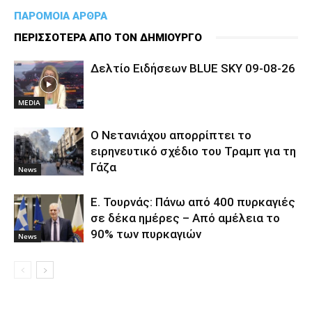
ΠΑΡΟΜΟΙΑ ΑΡΘΡΑ
ΠΕΡΙΣΣΟΤΕΡΑ ΑΠΟ ΤΟΝ ΔΗΜΙΟΥΡΓΟ
Δελτίο Ειδήσεων BLUE SKY 09-08-26
MEDIA
Ο Νετανιάχου απορρίπτει το
ειρηνευτικό σχέδιο του Τραμπ για τη
Γάζα
News
Ε. Τουρνάς: Πάνω από 400 πυρκαγιές
σε δέκα ημέρες – Από αμέλεια το
90% των πυρκαγιών
News