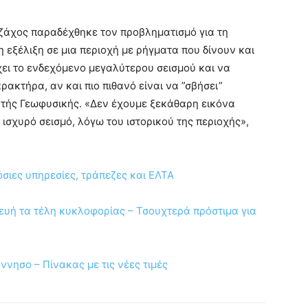
ζάχος παραδέχθηκε τον προβληματισμό για τη
η εξέλιξη σε μια περιοχή με ρήγματα που δίνουν και
χει το ενδεχόμενο μεγαλύτερου σεισμού και να
ρακτήρα, αν και πιο πιθανό είναι να ”σβήσει”
ητής Γεωφυσικής. «Δεν έχουμε ξεκάθαρη εικόνα
ισχυρό σεισμό, λόγω του ιστορικού της περιοχής»,
όσιες υπηρεσίες, τράπεζες και ΕΛΤΑ
υή τα τέλη κυκλοφορίας – Τσουχτερά πρόστιμα για
ννησο – Πίνακας με τις νέες τιμές