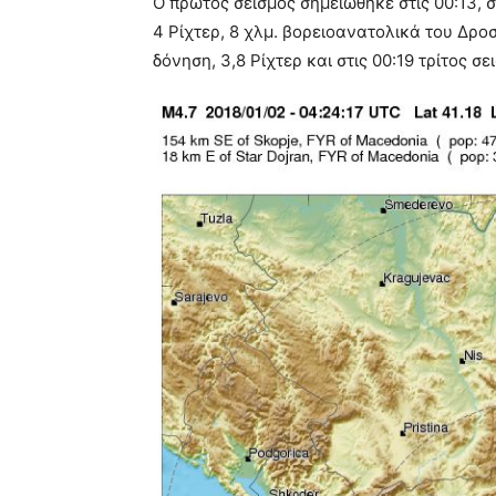
Ο πρώτος σεισμός σημειώθηκε στις 00:13,
4 Ρίχτερ, 8 χλμ. βορειοανατολικά του Δρ
δόνηση, 3,8 Ρίχτερ και στις 00:19 τρίτος σε