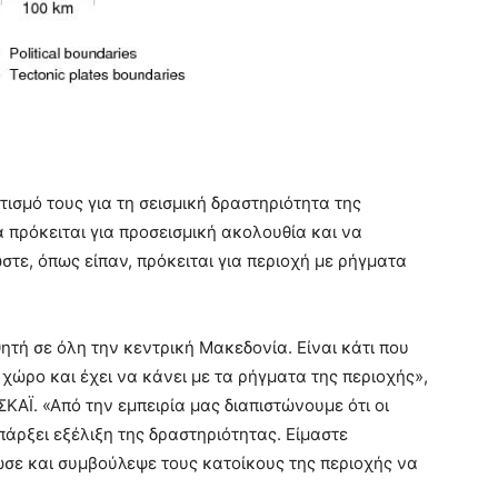
ισμό τους για τη σεισμική δραστηριότητα της
α πρόκειται για προσεισμική ακολουθία και να
στε, όπως είπαν, πρόκειται για περιοχή με ρήγματα
ητή σε όλη την κεντρική Μακεδονία. Είναι κάτι που
χώρο και έχει να κάνει με τα ρήγματα της περιοχής»,
ΚΑΪ. «Από την εμπειρία μας διαπιστώνουμε ότι οι
άρξει εξέλιξη της δραστηριότητας. Είμαστε
ωσε και συμβούλεψε τους κατοίκους της περιοχής να