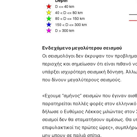
Ενδεχόμενο μεγαλύτερου σεισμού
Οι σεισμολόγοι δεν έκρυψαν τον προβληματ
περιοχής και σημείωσαν ότι είναι πιθανό ν
υπάρξει ισχυρότερη σεισμική δόνηση. Άλλω
που δίνουν μεγαλύτερους σεισμούς.
«Εχουμε ”σμήνος” σεισμών που έγιναν αισθ
παρατηρείται πολλές φορές στον ελληνικό 
δήλωσε ο Ευθύμιος Λέκκας μιλώντας στον Σ
σεισμοί δεν θα σταματήσουν αμέσως. Θα υπ
επιφυλακτικοί τις πρώτες ώρες», συμπλήρ
μην μπουν σε παλιά σπίτια.