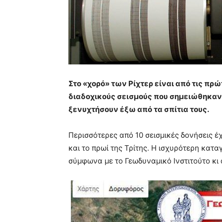
Στο «χορό» των Ρίχτερ είναι από τις πρ
διαδοχικούς σεισμούς που σημειώθηκαν 
ξενυχτήσουν έξω από τα σπίτια τους.
Περισσότερες από 10 σεισμικές δονήσεις 
και το πρωί της Τρίτης. Η ισχυρότερη καταγ
σύμφωνα με το Γεωδυναμικό Ινστιτούτο κι