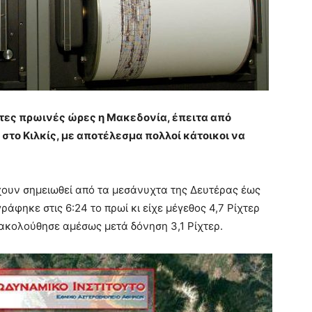
ώτες πρωινές ώρες η Μακεδονία, έπειτα από
στο Κιλκίς, με αποτέλεσμα πολλοί κάτοικοι να
έχουν σημειωθεί από τα μεσάνυχτα της Δευτέρας έως
ράφηκε στις 6:24 το πρωί κι είχε μέγεθος 4,7 Ρίχτερ
 ακολούθησε αμέσως μετά δόνηση 3,1 Ρίχτερ.