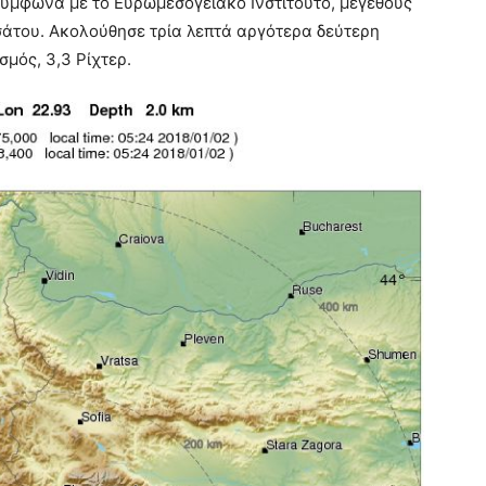
 σύμφωνα με το Ευρωμεσογειακό Ινστιτούτο, μεγέθους
οσάτου. Ακολούθησε τρία λεπτά αργότερα δεύτερη
ισμός, 3,3 Ρίχτερ.