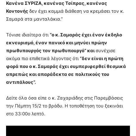
Κανένα ΣΥΡΙΖΑ, κανένας Τσίπρας, κανένας
Κοντονής
δεν έχει καμμιά διάθεση να κρεμάσει τον κ.
Σαμαρά στα μανταλάκια.”
Τόνισε ιδιαίτερα ότι
“ο κ. Σαμαράς έχει έναν έκδηλο
εκνευρισμό, έναν πανικό και μηνύει πρώην
πρωθυπουργός τον πρωθυπουργό” και
συνέχισε
ακόμα πιο επιθετικά λέγοντας ότι
“δεν είναι η πρώτη
φορά που ο κ. Σαμαράς έχει συμπεριφερθεί θεσμικά
απρεπώς και απαράδεκτα σε
πολιτικούς του
αντιπάλους”.
Δείτε όλα όσα είπε ο κ. Ζαχαριάδης στις Παρεμβάσεις
την Πέμπτη 15/2 το βράδυ. Η τοποθέτηση του ξεκινάει
στο 33:00ο λεπτό.