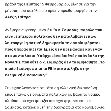
βράδυ της Πέμπτης 15 Φεβρουαρίου, μίλησε για την
μήνυση που κατέθεσε ο πρώην πρωθυπουργός στον
Αλέξη Τσίπρα
.
Ανέφερε συγκεκριμένα ότι
“ο κ. Σαμαράς, παρόλο που
είναι έμπειρος πολιτικός δεν καταλαβαίνει πως
λειτουργεί η αστική δημοκρατία την οποία φέρεται
πως υπερασπίζεται. Εμείς δεν κρεμάσαμε κανέναν
στα μανταλάκια. Υπάρχει ένα διεθνές σκάνδαλο της
Novartis, που ούτε ο κ. Σαμαράς δεν το αμφισβητεί, το
οποίο ξεκίνησε από το FBI και κατέληξε στην
ελληνική δικαιοσύνη.”
Συνέχισε λέγοντας ότι “όταν η ελληνική δικαιοσύνη
έπεσε πάνω σε ονόματα πολιτικών με βάση το νομικό
πλαίσιο που έχει φτιάξει και έχει ψηφίσει και ο κ.
Σαμαράς, έστειλε αυτή την δικογραφία στο κοινοβούλιο.