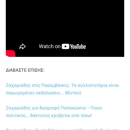
ΔΙΑΒΑΣΤΕ ΕΠΙΣΗΣ:
Ζαχαριάδης στις Παρεμβάσεις: Τα συλλαλητήρια είναι
παρωχημένες εκδηλώσεις… (Βίντεο)
Ζαχαριάδης για διαγραφή Παπακώστα – Ποιος
πολιτικός… δάκτυλος κρύβεται από πίσω!