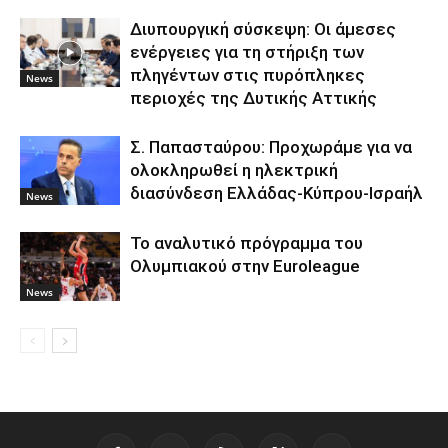
Διυπουργική σύσκεψη: Οι άμεσες
ενέργειες για τη στήριξη των
πληγέντων στις πυρόπληκες
News
περιοχές της Δυτικής Αττικής
Σ. Παπασταύρου: Προχωράμε για να
ολοκληρωθεί η ηλεκτρική
διασύνδεση Ελλάδας-Κύπρου-Ισραήλ
News
To αναλυτικό πρόγραμμα του
Ολυμπιακού στην Euroleague
News