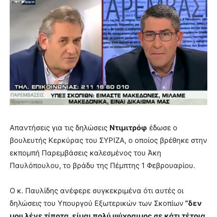
Απαντήσεις για τις δηλώσεις
Ντιμιτρόφ
έδωσε ο
βουλευτής Κερκύρας του ΣΥΡΙΖΑ, ο οποίος βρέθηκε στην
εκπομπή Παρεμβάσεις καλεσμένος του Άκη
Παυλόπουλου, το βράδυ της Πέμπτης 1 Φεβρουαρίου.
Ο κ. Παυλίδης ανέφερε συγκεκριμένα ότι αυτές οι
δηλώσεις του Υπουργού Εξωτερικών των Σκοπίων
“δεν
μου λένε τίποτα, είμαι πολύ ψύχραιμος σε κάτι τέτοια.