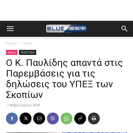
Αρχική
News
News
ΠΟΛΙΤΙΚΗ
Ο Κ. Παυλίδης απαντά στις
Παρεμβάσεις για τις
δηλώσεις του ΥΠΕΞ των
Σκοπίων
1 Φεβρουαρίου 2018