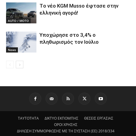
Tο νέο KGM Musso έφτασε στην
ελληνική αγορά!
AUTO / MOTO
Υποχώρησε στο 3,4% ο
πληθωρισμός τον Ιούλιο
News
ΤΑΥΤΟΤΗΤΑ
ΔΙΚΤΥΟ ΕΚΠΟΜΠΗΣ
ΘΕΣΕΙΣ ΕΡΓΑΣΙΑΣ
ΟΡΟΙ ΧΡΗΣΗΣ
ΔΗΛΩΣΗ ΣΥΜΜΟΡΦΩΣΗΣ ΜΕ ΤΗ ΣΥΣΤΑΣΗ (ΕΕ) 2018/334