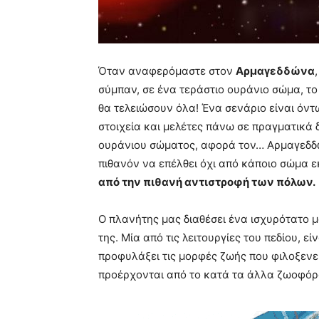
Όταν αναφερόμαστε στον
Αρμαγεδδώνα
σύμπαν, σε ένα τεράστιο ουράνιο σώμα, το
θα τελειώσουν όλα! Ένα σενάριο είναι όντ
στοιχεία και μελέτες πάνω σε πραγματικά 
ουράνιου σώματος, αφορά τον… Αρμαγεδδώ
πιθανόν να επέλθει όχι από κάποιο σώμα εκ
από την πιθανή αντιστροφή των πόλων.
Ο πλανήτης μας διαθέσει ένα ισχυρότατο μ
της. Μία από τις λειτουργίες του πεδίου, 
προφυλάξει τις μορφές ζωής που φιλοξενε
προέρχονται από το κατά τα άλλα ζωοφόρ