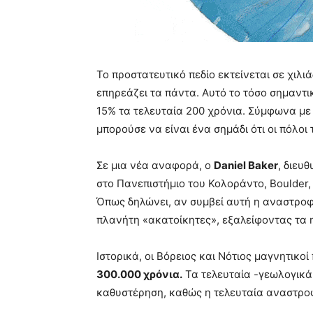
Το προστατευτικό πεδίο εκτείνεται σε χιλι
επηρεάζει τα πάντα. Αυτό το τόσο σημαντικ
15% τα τελευταία 200 χρόνια. Σύμφωνα με 
μπορούσε να είναι ένα σημάδι ότι οι πόλοι
Σε μια νέα αναφορά, ο
Daniel Baker
, διευ
στο Πανεπιστήμιο του Κολοράντο, Boulder, 
Όπως δηλώνει, αν συμβεί αυτή η αναστροφή
πλανήτη «ακατοίκητες», εξαλείφοντας τα η
Ιστορικά, οι Βόρειος και Νότιος μαγνητικο
300.000 χρόνια.
Τα τελευταία -γεωλογικά 
καθυστέρηση, καθώς η τελευταία αναστροφ