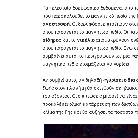
Τα τελευταία δορυφορικά δεδομένα, από τ
που παρακολουθεί το μαγνητικό πεδίο της 
αναστροφή
. Οι δορυφόροι επιτρέπουν στ
όπου παράγεται το μαγνητικό πεδίο. Οι πα
σίδηρος
και το
νικέλιο
απομακρύνουν ενέρ
όπου παράγεται το μαγνητικό πεδίο. Ενώ οι
συμβαίνει αυτό, το περιγράφουν ως μια
«α
μαγνητικό πεδίο ετοιμάζεται να γυρίσει.
Αν συμβεί αυτό, αν δηλαδή
«γυρίσει ο δια
ζωής στον πλανήτη θα εκτεθούν σε ηλιακ
του όζοντος. Οι επιπτώσεις μπορεί να είν
προκαλέσει ολική κατάρρευση των δικτύων 
κλίμα της Γης και θα αυξήσει τα ποσοστά τ