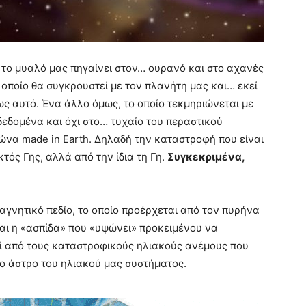
, το μυαλό μας πηγαίνει στον… ουρανό και στο αχανές
 οποίο θα συγκρουστεί με τον πλανήτη μας και… εκεί
ως αυτό. Ένα άλλο όμως, το οποίο τεκμηριώνεται με
δεδομένα και όχι στο… τυχαίο του περαστικού
να made in Earth. Δηλαδή την καταστροφή που είναι
τός Γης, αλλά από την ίδια τη Γη.
Συγκεκριμένα,
αγνητικό πεδίο, το οποίο προέρχεται από τον πυρήνα
είναι η «ασπίδα» που «υψώνει» προκειμένου να
ί από τους καταστροφικούς ηλιακούς ανέμους που
ο άστρο του ηλιακού μας συστήματος.