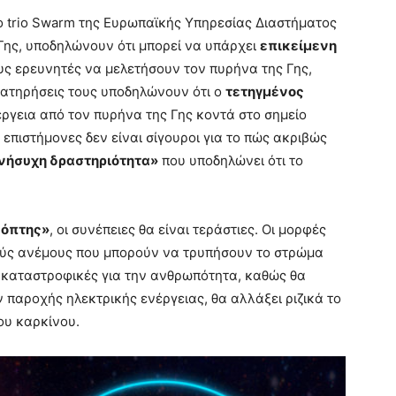
ο trio Swarm της Ευρωπαϊκής Υπηρεσίας Διαστήματος
Γης, υποδηλώνουν ότι μπορεί να υπάρχει
επικείμενη
ους ερευνητές να μελετήσουν τον πυρήνα της Γης,
ρατηρήσεις τους υποδηλώνουν ότι ο
τετηγμένος
γεια από τον πυρήνα της Γης κοντά στο σημείο
 επιστήμονες δεν είναι σίγουροι για το πώς ακριβώς
νήσυχη δραστηριότητα»
που υποδηλώνει ότι το
κόπτης»
, οι συνέπειες θα είναι τεράστιες. Οι μορφές
ούς ανέμους που μπορούν να τρυπήσουν το στρώμα
αι καταστροφικές για την ανθρωπότητα, καθώς θα
παροχής ηλεκτρικής ενέργειας, θα αλλάξει ριζικά το
ου καρκίνου.