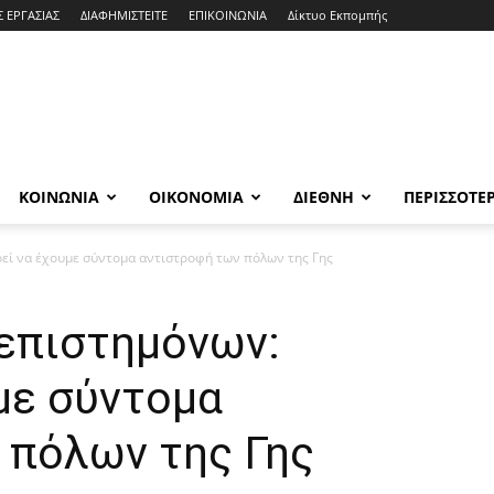
Σ ΕΡΓΑΣΙΑΣ
ΔΙΑΦΗΜΙΣΤΕΙΤΕ
ΕΠΙΚΟΙΝΩΝΙΑ
Δίκτυο Εκπομπής
ΚΟΙΝΩΝΙΑ
ΟΙΚΟΝΟΜΙΑ
ΔΙΕΘΝΗ
ΠΕΡΙΣΣΟΤΕ
ί να έχουμε σύντομα αντιστροφή των πόλων της Γης
επιστημόνων:
με σύντομα
 πόλων της Γης