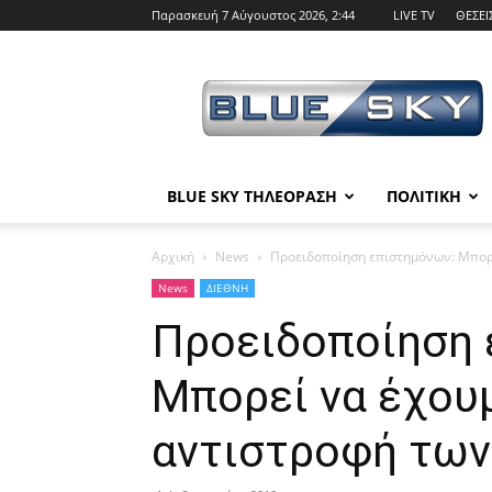
Παρασκευή 7 Αύγουστος 2026, 2:44
LIVE TV
ΘΕΣΕΙ
BLUE
SKY
BLUE SKY ΤΗΛΕΟΡΑΣΗ
ΠΟΛΙΤΙΚΗ
Αρχική
News
Προειδοποίηση επιστημόνων: Μπορε
News
ΔΙΕΘΝΗ
Προειδοποίηση 
Μπορεί να έχου
αντιστροφή των