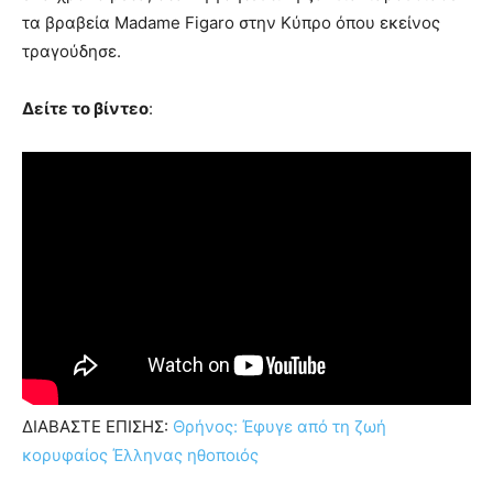
τα βραβεία Madame Figaro στην Κύπρο όπου εκείνος
τραγούδησε.
Δείτε το βίντεο
:
ΔΙΑΒΑΣΤΕ ΕΠΙΣΗΣ:
Θρήνος: Έφυγε από τη ζωή
κορυφαίος Έλληνας ηθοποιός