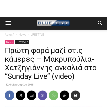
Αρχική
News
LIFESTYLE
News
LIFESTYLE
Πρώτη φορά μαζί στις
κάμερες – Μακρυπούλια-
Χατζηγιάννης αγκαλιά στο
“Sunday Live” (video)
12 Φεβρουαρίου 2018