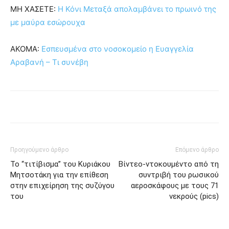
ΜΗ ΧΑΣΕΤΕ:
Η Κόνι Μεταξά απολαμβάνει το πρωινό της
με μαύρα εσώρουχα
ΑΚΟΜΑ:
Εσπευσμένα στο νοσοκομείο η Ευαγγελία
Αραβανή – Τι συνέβη
Προηγούμενο άρθρο
Επόμενο άρθρο
Το “τιτίβισμα” του Κυριάκου
Βίντεο-ντοκουμέντο από τη
Μητσοτάκη για την επίθεση
συντριβή του ρωσικού
στην επιχείρηση της συζύγου
αεροσκάφους με τους 71
του
νεκρούς (pics)