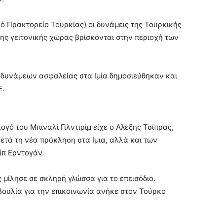
ό Πρακτορείο Τουρκίας) οι δυνάμεις της Τουρκικής
ης γειτονικής χώρας βρίσκονται στην περιοχή των
 δυνάμεων ασφαλείας στα Ιμία δημοσιεύθηκαν και
Ε.
γό του Μπιναλί Γιλντιρίμ είχε ο Αλέξης Τσίπρας,
ετά τη νέα πρόκληση στα Ιμια, αλλά και των
π Ερντογάν.
ίλησε σε σκληρή γλώσσα για το επεισόδιο.
ουλία για την επικοινωνία ανήκε στον Τούρκο