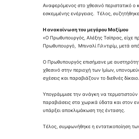
Αναφερόμενος στο χθεσινό περιστατικό ο κ
εσκεμμένης ενέργειας. Τέλος, συζητήθηκε
Η ανακοίνωση του μεγάρου Μαξίμου
«Ο Πρωθυπουργός, Αλέξης Τσίπρας, είχε πρ
Πρωθυπουργό, Μπιναλί Γιλντιρίμ, μετά από
Ο Πρωθυπουργός επισήμανε με αυστηρότητ
χθεσινό στην περιοχή των Ιμίων, υπονομε
σχέσεις και παραβιάζουν το διεθνές δίκαιο
Υπογράμμισε την ανάγκη να τερματιστούν
παραβιάσεις στα χωρικά ύδατα και στον ε
υπάρξει αποκλιμάκωση της έντασης.
Τέλος, συμφωνήθηκε η εντατικοποίηση τω