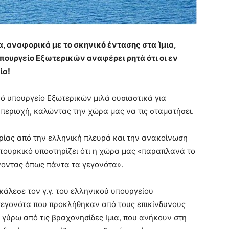
, αναφορικά με το σκηνικό έντασης στα Ίμια,
πουργείο Εξωτερικών αναφέρει ρητά ότι οι εν
ία!
ό υπουργείο Εξωτερικών μιλά ουσιαστικά για
 περιοχή, καλώντας την χώρα μας να τις σταματήσει.
ρίας από την ελληνική πλευρά και την ανακοίνωση
 τουρκικό υποστηρίζει ότι η χώρα μας «παραπλανά το
νοντας όπως πάντα τα γεγονότα».
άλεσε τον γ.γ. του ελληνικού υπουργείου
 γεγονότα που προκλήθηκαν από τους επικίνδυνους
 γύρω από τις βραχονησίδες Ιμια, που ανήκουν στη