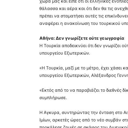
χώρα μας και είπε ότι οι ελληνικές ένοπλε
θάλασσα και αέρα και ότι δεν θα τις ανεχ
πρέπει να σταματήσει αυτές τις επικίνδυν
αναφέρει η ανακοίνωση του τουρκικού υπ
Αθήνα: Δεν γνωρίζετε ούτε γεωγραφία
Η Τουρκία αποδεικνύει ότι δεν γνωρίζει ο
υπουργείου Εξωτερικών.
«Η Τουρκία, μαζί με το μέτρο, έχει χάσει 
υπουργείου Εξωτερικών, Αλέξανδρος Γενν
«Εκτός από το να παραβιάζει το διεθνές δί
συμπλήρωσε.
Η Αγκυρα, συντηρώντας την ένταση στο Αι
Ιμίων, αρκετές ώρες από το νέο συμβάν στ
προκάλεσε ζημιές σε σκάφος του Λιμενικο