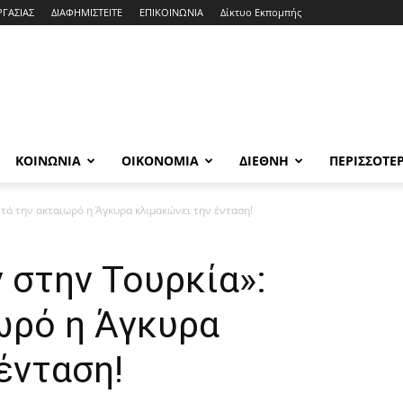
ΡΓΑΣΙΑΣ
ΔΙΑΦΗΜΙΣΤΕΙΤΕ
ΕΠΙΚΟΙΝΩΝΙΑ
Δίκτυο Εκπομπής
ΚΟΙΝΩΝΙΑ
ΟΙΚΟΝΟΜΙΑ
ΔΙΕΘΝΗ
ΠΕΡΙΣΣΟΤΕ
ετά την ακταιωρό η Άγκυρα κλιμακώνει την ένταση!
ν στην Τουρκία»:
ωρό η Άγκυρα
ένταση!