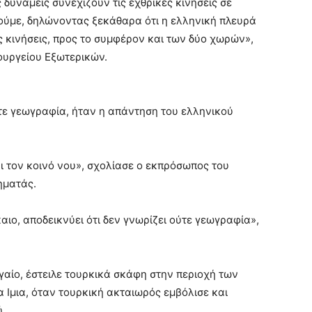
ς δυνάμεις συνεχίζουν τις εχθρικές κινήσεις σε
θούμε, δηλώνοντας ξεκάθαρα ότι η ελληνική πλευρά
ες κινήσεις, προς το συμφέρον και των δύο χωρών»,
ουργείου Εξωτερικών.
ύτε γεωγραφία, ήταν η απάντηση του ελληνικού
και τον κοινό νου», σχολίασε ο εκπρόσωπος του
ηματάς.
καιο, αποδεικνύει ότι δεν γνωρίζει ούτε γεωγραφία»,
γαίο, έστειλε τουρκικά σκάφη στην περιοχή των
α Ιμια, όταν τουρκική ακταιωρός εμβόλισε και
ύ.