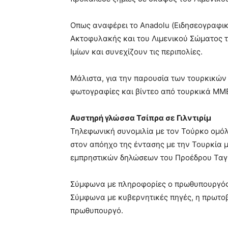
Οπως αναφέρει το Anadolu (Ειδησεογραφικ
Ακτοφυλακής και του Λιμενικού Σώματος τ
Ιμίων και συνεχίζουν τις περιπολίες.
Μάλιστα, για την παρουσία των τουρκικών
φωτογραφίες και βίντεο από τουρκικά ΜΜ
Αυστηρή γλώσσα Τσίπρα σε Γιλντιρίμ
Τηλεφωνική συνομιλία με τον Τούρκο ομόλο
στον απόηχο της έντασης με την Τουρκία μ
εμπρηστικών δηλώσεων του Προέδρου Ταγί
Σύμφωνα με πληροφορίες ο πρωθυπουργός μ
Σύμφωνα με κυβερνητικές πηγές, η πρωτοβ
πρωθυπουργό.