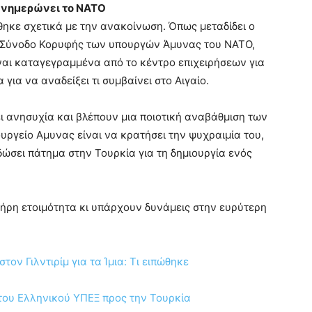
ενημερώνει το ΝΑΤΟ
ηκε σχετικά με την ανακοίνωση. Όπως μεταδίδει ο
η Σύνοδο Κορυφής των υπουργών Άμυνας του ΝΑΤΟ,
είναι καταγεγραμμένα από το κέντρο επιχειρήσεων για
για να αναδείξει τι συμβαίνει στο Αιγαίο.
ι ανησυχία και βλέπουν μια ποιοτική αναβάθμιση των
ουργείο Αμυνας είναι να κρατήσει την ψυχραιμία του,
δώσει πάτημα στην Τουρκία για τη δημιουργία ενός
λήρη ετοιμότητα κι υπάρχουν δυνάμεις στην ευρύτερη
τον Γιλντιρίμ για τα Ίμια: Τι ειπώθηκε
του Ελληνικού ΥΠΕΞ προς την Τουρκία