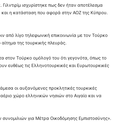
. Γιλντιρίμ ισχυρίστηκε πως δεν ήταν αποτέλεσμα
 και η κατάσταση που αφορά στην ΑΟΖ της Κύπρου.
ιν από λίγο τηλεφωνική επικοινωνία με τον Τούρκο
 αίτημα της τουρκικής πλευράς.
α στον Τούρκο ομόλογό του ότι γεγονότα, όπως το
ύουν ευθέως τις Ελληνοτουρκικές και Ευρωτουρκικές
.
 άμεσα οι αυξανόμενες προκλητικές τουρκικές
ναέριο χώρο ελληνικών νησιών στο Αιγαίο και να
ν συνομιλιών για Μέτρα Οικοδόμησης Εμπιστοσύνης».