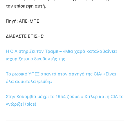
την επίσκεψη αυτή.
Πηγή: ΑΠΕ-ΜΠΕ
ΔΙΑΒΑΣΤΕ ΕΠΙΣΗΣ:
Η CIA στηρίζει τον Τραμπ – «Μια χαρά καταλαβαίνει»
ισχυρίζεται ο διευθυντής της
Το ρωσικό ΥΠΕΞ απαντά στον αρχηγό της CIA: «Είναι
όλα ασύστολα ψεύδη»
Στην Κολομβία μέχρι το 1954 ζούσε ο Χίτλερ και η CIA το
γνώριζε! (pics)