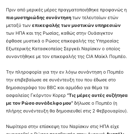
Πριν από μερικές μέρες πραγματοποιήθηκε προφανώς η
πιο μυστηριώδης συνάντηση
των τελευταίων ετών
μεταξύ των
επικεφαλής των μυστικών υπηρεσιών
των ΗΠΑ και της Ρωσίας, καθώς στην Ουάσιγκτον
έφθασε μυστικά ο Ρώσος επικεφαλής της Υπηρεσίας
Εξωτερικής Κατασκοπείας Σεργκέι Ναρίσκιν ο οποίος
συναντήθηκε με τον επικεφαλής της CIA Μαίκλ Πομπέο.
Την πληροφορία για την εν λόγω συνάντηση ο Πομπέο
την επιβεβαίωσε σε συνέντευξη του που έδωσε στο
δημοσιογράφο του BBC και αρμόδιο για θέμα τα
ασφαλείας Γκόρντον Κορερ
“Τις μέρες αυτές συζήτησα
με τον Ρώσο συνάδελφο μου”
δήλωσε ο Πομπέο (η
πλήρης συνέντευξη θα δημοσιευθεί στις 2 Φεβρουαρίου).
Νωρίτερα στην επίσκεψη του Ναρίσκιν στις ΗΠΑ είχε