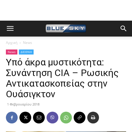
Αρχική
News
News
ΔΙΕΘΝΗ
Υπό άκρα μυστικότητα:
Συνάντηση CIA – Ρωσικής
Αντικατασκοπείας στην
Ουάσιγκτον
1 Φεβρουαρίου 2018