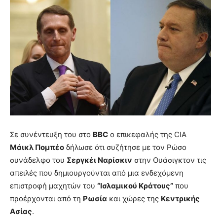
Σε συνέντευξη του στο
BBC
o επικεφαλής της CIA
Μάικλ Πομπέο
δήλωσε ότι συζήτησε με τον Ρώσο
συνάδελφο του
Σεργκέι Ναρίσκιν
στην Ουάσιγκτον τις
απειλές που δημιουργούνται από μια ενδεχόμενη
επιστροφή μαχητών του
“Ισλαμικού Κράτους”
που
προέρχονται από τη
Ρωσία
και χώρες της
Κεντρικής
Ασίας
.