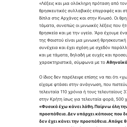
«Λέξεις και μια ολόκληρη πρόταση από τον
θρησκευτικές συλλαβικές επιγραφές και σ
δίπλα στις Αρχάνες και στην Κνωσό. Οι θρ
τάματα, συνεπώς οι μινωικές λέξεις που ή
θρησκεία και με την υγεία. ‘Αρα έχουμε ένα
της Φαιστού είναι μια μινωική θρησκευτικ
συνέχεια και έχει σχέση με σχεδόν παράλλ
και με τάματα, δηλαδή με ευχές και προσε
χαρακτηριστικά, σύμφωνα με το
Αθηναϊκό
Ο ίδιος δεν παρέλειψε επίσης να πει ότι «
είχαμε φτάσει στην ανάγνωση, που πιστεύω
τελευταία 110 χρόνια ή τους τελευταίους 
στην Κρήτη ίσως για τελευταία φορά, 500
«Φυσικά έχω κάνει λάθη. Παίρνω όλη την
προσπάθεια. Δεν υπάρχει κάποιος που δ
δεν έχει κάνει την προσπάθεια. Απόψε 