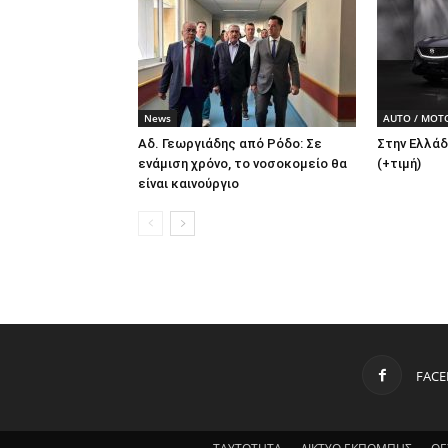
News
AUTO / MOT
Αδ. Γεωργιάδης από Ρόδο: Σε
Στην Ελλάδ
ενάμιση χρόνο, το νοσοκομείο θα
(+τιμή)
είναι καινούργιο
FAC