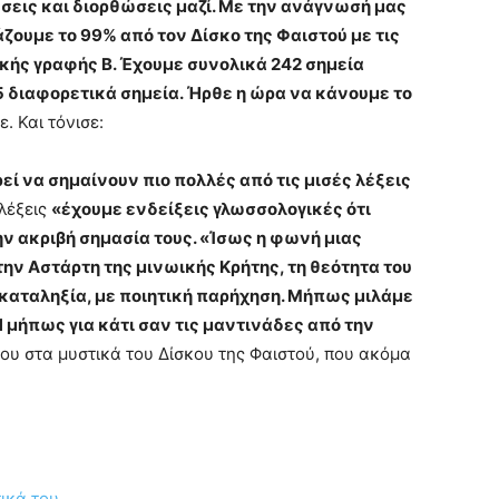
ώσεις και διορθώσεις μαζί. Με την ανάγνωσή μας
ζουμε το 99% από τον Δίσκο της Φαιστού με τις
κής γραφής Β. Έχουμε συνολικά 242 σημεία
 διαφορετικά σημεία. Ήρθε η ώρα να κάνουμε το
. Και τόνισε:
εί να σημαίνουν πιο πολλές από τις μισές λέξεις
 λέξεις
«έχουμε ενδείξεις γλωσσολογικές ότι
ν ακριβή σημασία τους. «Ίσως η φωνή μιας
την Αστάρτη της μινωικής Κρήτης, τη θεότητα του
ιοκαταληξία, με ποιητική παρήχηση. Μήπως μιλάμε
Ή μήπως για κάτι σαν τις μαντινάδες από την
ου στα μυστικά του Δίσκου της Φαιστού, που ακόμα
ικά του