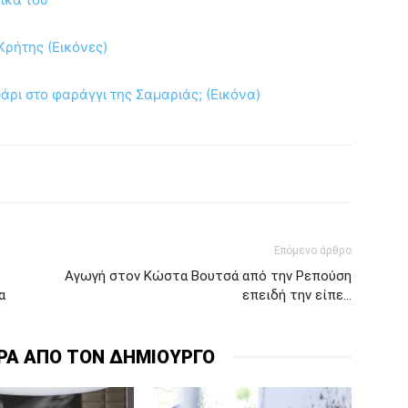
Κρήτης (Εικόνες)
ρι στο φαράγγι της Σαμαριάς; (Εικόνα)
Επόμενο άρθρο
Αγωγή στον Κώστα Βουτσά από την Ρεπούση
α
επειδή την είπε…
ΡΑ ΑΠΟ ΤΟΝ ΔΗΜΙΟΥΡΓΟ