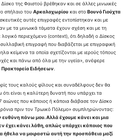
 Δίσκο της Φαιστού βρέθηκαν και σε άλλες μινωικές
το σπήλαιο του
Αρκαλοχωρίου
και στο
Βουνό Γιούχτα
ησκευτικές αυτές επιγραφές εντοπίστηκαν και με
ταν με τα μινωικά τάματα έχουν σχέση και με τη
 λογικό περιεχόμενο (context), ότι δηλαδή ο Δίσκος
ή συλλαβική επιγραφή που διαβάζεται με επιγραφική
ηλα κείμενα τα οποία σχετίζονται με ιερούς τόπους
υχές και πάνω από όλα με την υγεία», ανέφερε
 Πρακτορείο Ειδήσεων
.
χωρίς τους καλούς φίλους και συναδέλφους δεν θα
 ότι είναι η καλύτερη δυνατή που υπάρχει τα
37 αιώνες που κάποιος ή κάποια διάβασε τον Δίσκο
 χρόνια πριν τον Τρωικό Πόλεμο» συμπληρώνοντας:
 ευθύνη πάνω μου. Αλλά έχουμε κάνει και μια
εν έχει κάνει λάθη, απλώς υπάρχει κάποιος που
θα ήθελα να μοιραστώ αυτή την προσπάθεια μαζί