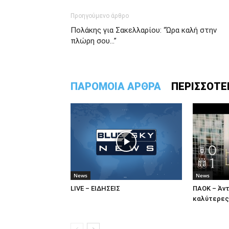
Προηγούμενο άρθρο
Πολάκης για Σακελλαρίου: “Ώρα καλή στην
πλώρη σου…”
ΠΑΡΟΜΟΙΑ ΑΡΘΡΑ
ΠΕΡΙΣΣΟΤΕ
News
News
LIVE – ΕΙΔΗΣΕΙΣ
ΠΑΟΚ – Άντ
καλύτερες