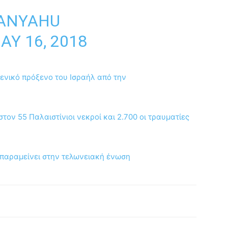
ANYAHU
AY 16, 2018
γενικό πρόξενο του Ισραήλ από την
τον 55 Παλαιστίνιοι νεκροί και 2.700 οι τραυματίες
α παραμείνει στην τελωνειακή ένωση