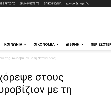
ΙΣ ΕΡΓΑΣΙΑΣ
ΔΙΑΦΗΜΙΣΤΕΙΤΕ
ΕΠΙΚΟΙΝΩΝΙΑ
Δίκτυο Εκπομπής
ΚΟΙΝΩΝΙΑ
ΟΙΚΟΝΟΜΙΑ
ΔΙΕΘΝΗ
ΠΕΡΙΣΣΟΤΕ
ς της Γιουροβίζιον με τη Νέτα (videos)
χόρεψε στους
υροβίζιον με τη