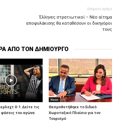
Επόμενο άρθρο
Έλληνες στρατιωτικοί – Νέο αίτημα
αποφυλάκισης θα καταθέσουν οι δικηγόροι
τους
ΡΑ ΑΠΟ ΤΟΝ ΔΗΜΙΟΥΡΓΟ
News
ερλεχτ 0-1: Δείτε τις
Θεσμοθετήθηκε το Ειδικό
 φάσεις του αγώνα
Χωροταξικό Πλαίσιο για τον
Τουρισμό