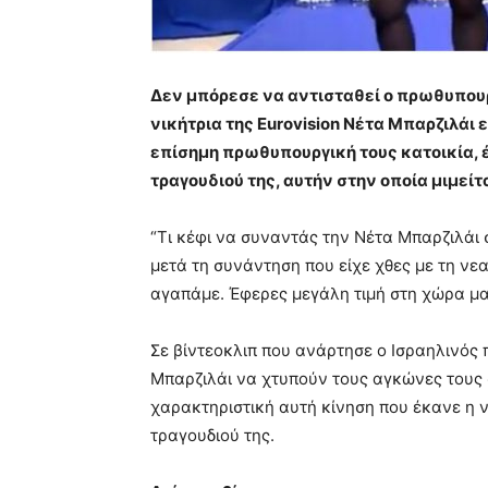
Δεν μπόρεσε να αντισταθεί ο πρωθυπουρ
νικήτρια της Eurovision Νέτα Μπαρζιλάι
επίσημη πρωθυπουργική τους κατοικία, έ
τραγουδιού της, αυτήν στην οποία μιμεί
“Τι κέφι να συναντάς την Νέτα Μπαρζιλάι 
μετά τη συνάντηση που είχε χθες με τη νε
αγαπάμε. Έφερες μεγάλη τιμή στη χώρα μα
Σε βίντεοκλιπ που ανάρτησε ο Ισραηλινός 
Μπαρζιλάι να χτυπούν τους αγκώνες τους 
χαρακτηριστική αυτή κίνηση που έκανε η ν
τραγουδιού της.