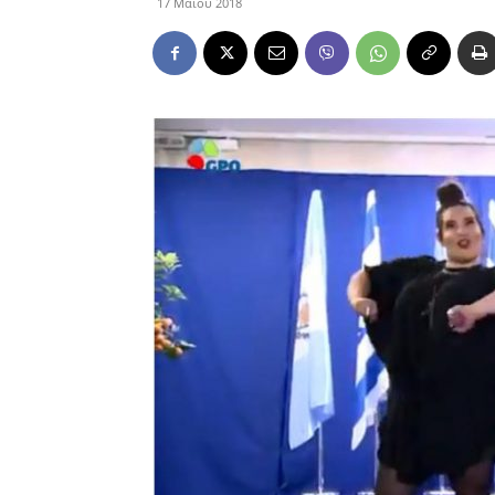
17 Μαΐου 2018