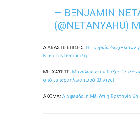
— BENJAMIN NET
(@NETANYAHU)
M
ΔΙΑΒΑΣΤΕ ΕΠΙΣΗΣ:
Η Τουρκία διώχνει τον 
Κωνσταντινούπολη
ΜΗ ΧΑΣΕΤΕ:
Μακελειό στην Γάζα: Τουλάχισ
από τα ισραηλινά πυρά (Βίντεο)
ΑΚΟΜΑ:
Διαψεύδει η Μέι ότι η Βρετανία θ