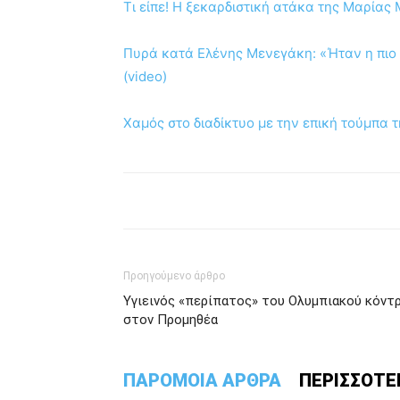
Τι είπε! Η ξεκαρδιστική ατάκα της Μαρίας 
Πυρά κατά Ελένης Μενεγάκη: «Ήταν η πιο 
(video)
Xαμός στο διαδίκτυο με την επική τούμπα τ
Προηγούμενο άρθρο
Υγιεινός «περίπατος» του Ολυμπιακού κόντ
στον Προμηθέα
ΠΑΡΟΜΟΙΑ ΑΡΘΡΑ
ΠΕΡΙΣΣΟΤΕ