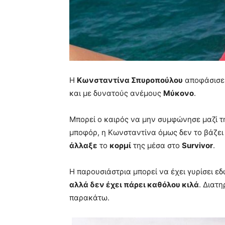
Η
Κωνσταντίνα Σπυροπούλου
αποφάσισε 
και με δυνατούς ανέμους
Μύκονο
.
Μπορεί ο καιρός να μην συμφώνησε μαζί τη
μποφόρ, η Κωνσταντίνα όμως δεν το βάζει κ
άλλαξε
το
κορμί
της μέσα στο
Survivor
.
Η παρουσιάστρια μπορεί να έχει γυρίσει εδ
αλλά δεν έχει πάρει καθόλου κιλά
. Διατη
παρακάτω.