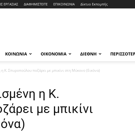
ΙΣ ΕΡΓΑΣΙΑΣ
ΔΙΑΦΗΜΙΣΤΕΙΤΕ
ΕΠΙΚΟΙΝΩΝΙΑ
Δίκτυο Εκπομπής
ΚΟΙΝΩΝΙΑ
ΟΙΚΟΝΟΜΙΑ
ΔΙΕΘΝΗ
ΠΕΡΙΣΣΟΤΕ
 η Κ. Σπυροπούλου ποζάρει με μπικίνι στη Μύκονο (Εικόνα)
ισμένη η Κ.
άρει με μπικίνι
κόνα)