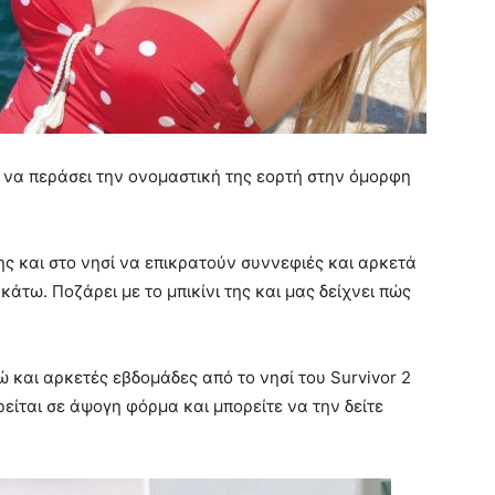
να περάσει την ονομαστική της εορτή στην όμορφη
ς και στο νησί να επικρατούν συννεφιές και αρκετά
άτω. Ποζάρει με το μπικίνι της και μας δείχνει πώς
ώ και αρκετές εβδομάδες από το νησί του Survivor 2
ρείται σε άψογη φόρμα και μπορείτε να την δείτε