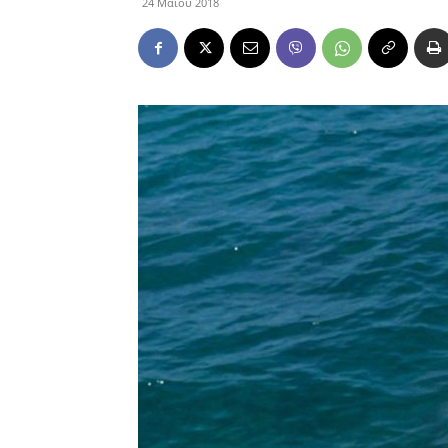
24 Μαΐου 2018