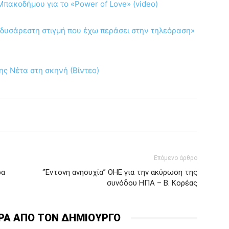
Μπακοδήμου για το «Power of Love» (video)
δυσάρεστη στιγμή που έχω περάσει στην τηλεόραση»
ης Νέτα στη σκηνή (Βίντεο)
Επόμενο άρθρο
ρα
“Έντονη ανησυχία” ΟΗΕ για την ακύρωση της
συνόδου ΗΠΑ – Β. Κορέας
ΡΑ ΑΠΟ ΤΟΝ ΔΗΜΙΟΥΡΓΟ