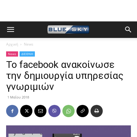
Αρχική
News
News
ΔΙΕΘΝΗ
Το facebook ανακοίνωσε
την δημιουργία υπηρεσίας
γνωριμιών
1 Μαΐου 2018