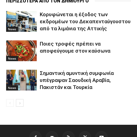
ΠΕΡΙΣΣΟΤΕΡΑ ΑΠΟ ΤΟΝ ΔΗΜΙΟΥΡΓΟ
Κορυφώνεται η έξοδος των
εκδρομέων του Δεκαπενταύγουστου
από τα λιμάνια της Αττικής
News
Ποιες τροφές πρέπει να
αποφεύγουμε στον καύσωνα
News
Σημαντική αμυντική συμφωνία
υπέγραψαν Σαουδική Αραβία,
Πακιστάν και Τουρκία
News