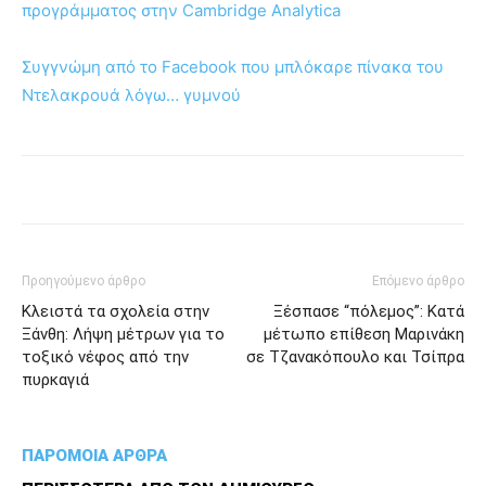
προγράμματος στην Cambridge Analytica
Συγγνώμη από το Facebook που μπλόκαρε πίνακα του
Ντελακρουά λόγω… γυμνού
Προηγούμενο άρθρο
Επόμενο άρθρο
Κλειστά τα σχολεία στην
Ξέσπασε “πόλεμος”: Κατά
Ξάνθη: Λήψη μέτρων για το
μέτωπο επίθεση Μαρινάκη
τοξικό νέφος από την
σε Τζανακόπουλο και Τσίπρα
πυρκαγιά
ΠΑΡΟΜΟΙΑ ΑΡΘΡΑ