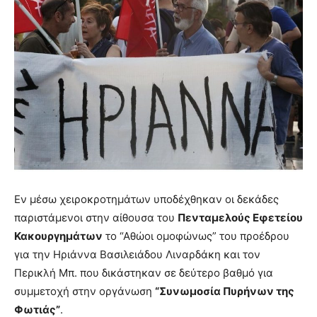
Εν μέσω χειροκροτημάτων υποδέχθηκαν οι δεκάδες
παριστάμενοι στην αίθουσα του
Πενταμελούς Εφετείου
Κακουργημάτων
το “Αθώοι ομοφώνως” του προέδρου
για την Ηριάννα Βασιλειάδου Λιναρδάκη και τον
Περικλή Μπ. που δικάστηκαν σε δεύτερο βαθμό για
συμμετοχή στην οργάνωση
“Συνωμοσία Πυρήνων της
Φωτιάς”
.