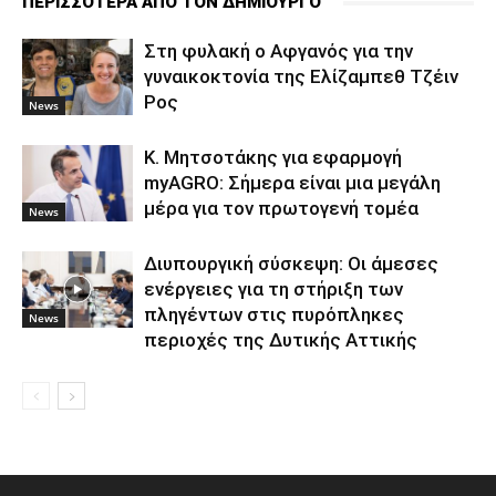
ΠΕΡΙΣΣΟΤΕΡΑ ΑΠΟ ΤΟΝ ΔΗΜΙΟΥΡΓΟ
Στη φυλακή ο Aφγανός για την
γυναικοκτονία της Ελίζαμπεθ Τζέιν
Ρος
News
Κ. Μητσοτάκης για εφαρμογή
myAGRO: Σήμερα είναι μια μεγάλη
μέρα για τον πρωτογενή τομέα
News
Διυπουργική σύσκεψη: Οι άμεσες
ενέργειες για τη στήριξη των
πληγέντων στις πυρόπληκες
News
περιοχές της Δυτικής Αττικής