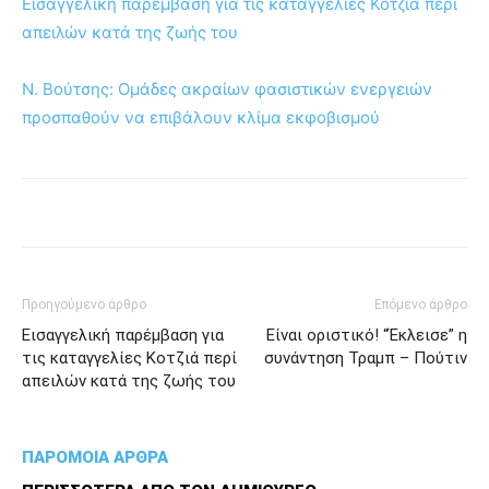
Εισαγγελική παρέμβαση για τις καταγγελίες Κοτζιά περί
απειλών κατά της ζωής του
Ν. Βούτσης: Ομάδες ακραίων φασιστικών ενεργειών
προσπαθούν να επιβάλουν κλίμα εκφοβισμού
Προηγούμενο άρθρο
Επόμενο άρθρο
Εισαγγελική παρέμβαση για
Είναι οριστικό! “Έκλεισε” η
τις καταγγελίες Κοτζιά περί
συνάντηση Τραμπ – Πούτιν
απειλών κατά της ζωής του
ΠΑΡΟΜΟΙΑ ΑΡΘΡΑ