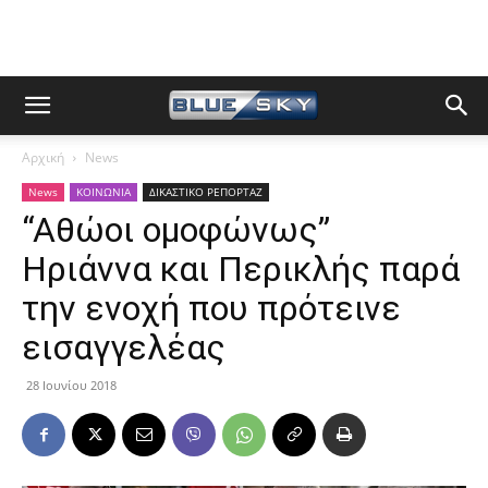
Αρχική
News
News
ΚΟΙΝΩΝΙΑ
ΔΙΚΑΣΤΙΚΟ ΡΕΠΟΡΤΑΖ
“Αθώοι ομοφώνως”
Ηριάννα και Περικλής παρά
την ενοχή που πρότεινε
εισαγγελέας
28 Ιουνίου 2018