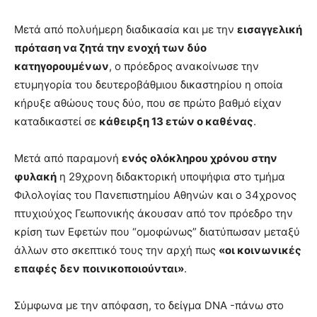
Μετά από πολυήμερη διαδικασία και με την
εισαγγελική
πρόταση να ζητά την ενοχή των δύο
κατηγορουμένων
, ο πρόεδρος ανακοίνωσε την
ετυμηγορία του δευτεροβάθμιου δικαστηρίου η οποία
κήρυξε αθώους τους δύο, που σε πρώτο βαθμό είχαν
καταδικαστεί σε
κάθειρξη 13 ετών ο καθένας
.
Μετά από παραμονή
ενός ολόκληρου χρόνου στην
φυλακή
η 29χρονη διδακτορική υποψήφια στο τμήμα
Φιλολογίας του Πανεπιστημίου Αθηνών και ο 34χρονος
πτυχιούχος Γεωπονικής άκουσαν από τον πρόεδρο την
κρίση των Εφετών που “ομοφώνως” διατύπωσαν μεταξύ
άλλων στο σκεπτικό τους την αρχή πως
«οι κοινωνικές
επαφές δεν ποινικοποιούνται»
.
Σύμφωνα με την απόφαση, το δείγμα DNA -πάνω στο