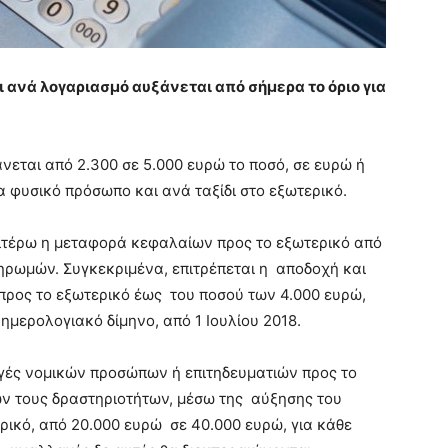
 ανά λογαριασμό αυξάνεται από σήμερα το όριο για
νεται από 2.300 σε 5.000 ευρώ το ποσό, σε ευρώ ή
α φυσικό πρόσωπο και ανά ταξίδι στο εξωτερικό.
αιτέρω η μεταφορά κεφαλαίων προς το εξωτερικό από
ληρωμών. Συγκεκριμένα, επιτρέπεται η αποδοχή και
ρος το εξωτερικό έως του ποσού των 4.000 ευρώ,
ημερολογιακό δίμηνο, από 1 Ιουλίου 2018.
αγές νομικών προσώπων ή επιτηδευματιών προς το
ών τους δραστηριοτήτων, μέσω της αύξησης του
ρικό, από 20.000 ευρώ σε 40.000 ευρώ, για κάθε