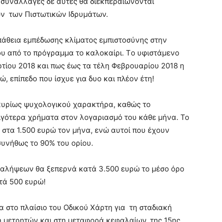
 συναλλαγές δε αυτές θα διεκπεραιώνονται
ων των Πιστωτικών Ιδρυμάτων.
πάθεια εμπέδωσης κλίματος εμπιστοσύνης στην
ου από το πρόγραμμα το καλοκαίρι. Tο υφιστάμενο
ρτίου 2018 και πως έως τα τέλη Φεβρουαρίου 2018 η
 επίπεδο που ίσχυε για δυο και πλέον έτη!
ι κυρίως ψυχολογικού χαρακτήρα, καθώς το
ιγότερα χρήματα στον λογαριασμό του κάθε μήνα. Το
 στα 1.500 ευρώ τον μήνα, ενώ αυτοί που έχουν
συνήθως το 90% του ορίου.
αναλήψεων θα ξεπερνά κατά 3.500 ευρώ το μέσο όρο
τά 500 ευρώ!
 στο πλαίσιο του Οδικού Χάρτη για τη σταδιακή
μετρητών και στη μεταφορά κεφαλαίων, της 15ης