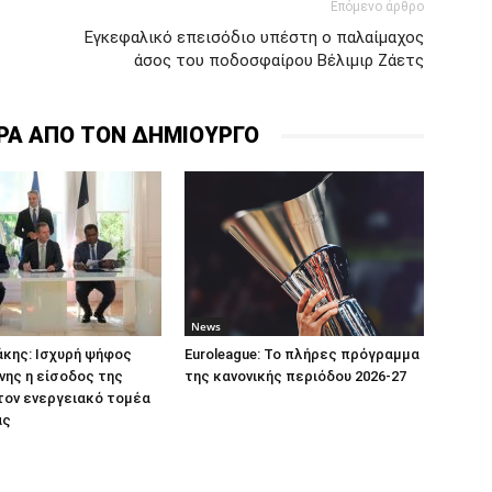
Επόμενο άρθρο
Εγκεφαλικό επεισόδιο υπέστη ο παλαίμαχος
άσος του ποδοσφαίρου Βέλιμιρ Ζάετς
ΡΑ ΑΠΟ ΤΟΝ ΔΗΜΙΟΥΡΓΟ
News
κης: Ισχυρή ψήφος
Euroleague: Το πλήρες πρόγραμμα
ης η είσοδος της
της κανονικής περιόδου 2026-27
τον ενεργειακό τομέα
ας