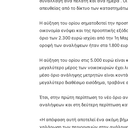
συναλλαγή ανά πελάτη και ανά ημέρα . Οι
απευθείας από το δίκτυο των καταστημάτ
Η αύξηση του ορίου σηματοδοτεί την προσ
οικονομία ενόψει και της προοπτικής εξόδ
όριο των 2.300 ευρώ ισχύει από την 1η Μα
οροφή των αναλήψεων ήταν στα 1.800 ευρώ,
Η αύξηση του ορίου στις 5.000 ευρώ είνα
μεγαλύτερο μέρος των νοικοκυριών έχει λ
μέσο όριο ανάληψης μετρητών είναι κοντά
μεγαλύτερο διαθέσιμο εισόδημα, τραβάνε 
Έτσι, στην πρώτη περίπτωση το νέο όριο 
αναλήψεων και στη δεύτερη περίπτωση κα
«Η απόφαση αυτή αποτελεί ένα ακόμη βήμα
χαλάρωση των περιορισμών στην ανάληψη 