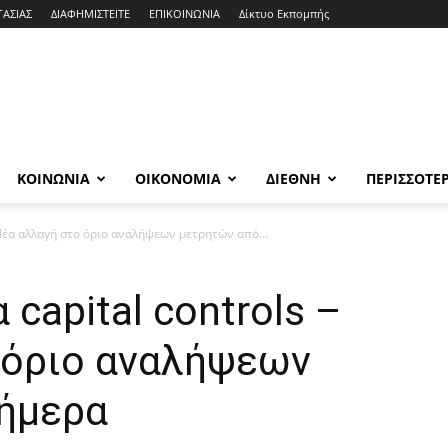
ΓΑΣΙΑΣ
ΔΙΑΦΗΜΙΣΤΕΙΤΕ
ΕΠΙΚΟΙΝΩΝΙΑ
Δίκτυο Εκπομπής
ΚΟΙΝΩΝΙΑ
ΟΙΚΟΝΟΜΙΑ
ΔΙΕΘΝΗ
ΠΕΡΙΣΣΟΤΕ
 Νέα αλλαγή στο όριο αναλήψεων μετρητών από...
capital controls –
 όριο αναλήψεων
ήμερα