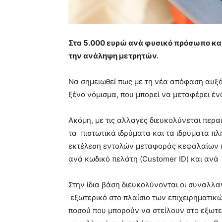
Στα 5.000 ευρώ ανά φυσικό πρόσωπο και
την ανάληψη μετρητών.
Να σημειωθεί πως με τη νέα απόφαση αυξά
ξένο νόμισμα, που μπορεί να μεταφέρει έν
Ακόμη, με τις αλλαγές διευκολύνεται περ
τα πιστωτικά ιδρύματα και τα ιδρύματα π
εκτέλεση εντολών μεταφοράς κεφαλαίων π
ανά κωδικό πελάτη (Customer ID) και ανά 
Στην ίδια βάση διευκολύνονται οι συναλλ
εξωτερικό στο πλαίσιο των επιχειρηματικ
ποσού που μπορούν να στείλουν στο εξωτε