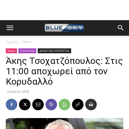
Αρχική
News
News
ΚΟΙΝΩΝΙΑ
ΔΙΚΑΣΤΙΚΟ ΡΕΠΟΡΤΑΖ
Άκης Τσοχατζόπουλος: Στις
11:00 αποχωρεί από τον
Κορυδαλλό
3 Ιουλίου 2018