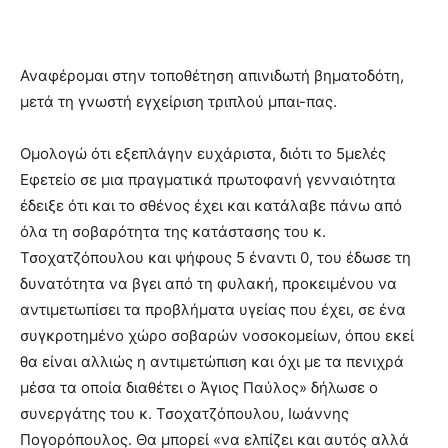
Αναφέρομαι στην τοποθέτηση απινιδωτή βηματοδότη,
μετά τη γνωστή εγχείριση τριπλού μπαι-πας.
Ομολογώ ότι εξεπλάγην ευχάριστα, διότι το 5μελές
Εφετείο σε μια πραγματικά πρωτοφανή γενναιότητα
έδειξε ότι και το σθένος έχει και κατάλαβε πάνω από
όλα τη σοβαρότητα της κατάστασης του κ.
Τσοχατζόπουλου και ψήφους 5 έναντι 0, του έδωσε τη
δυνατότητα να βγει από τη φυλακή, προκειμένου να
αντιμετωπίσει τα προβλήματα υγείας που έχει, σε ένα
συγκροτημένο χώρο σοβαρών νοσοκομείων, όπου εκεί
θα είναι αλλιώς η αντιμετώπιση και όχι με τα πενιχρά
μέσα τα οποία διαθέτει ο Άγιος Παύλος» δήλωσε ο
συνεργάτης του κ. Τσοχατζόπουλου, Ιωάννης
Πογορόπουλος. Θα μπορεί «να ελπίζει και αυτός αλλά