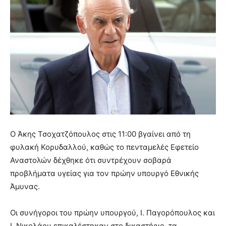
Ο Άκης Τσοχατζόπουλος στις 11:00 βγαίνει από τη
φυλακή Κορυδαλλού, καθώς το πενταμελές Εφετείο
Αναστολών δέχθηκε ότι συντρέχουν σοβαρά
προβλήματα υγείας για τον πρώην υπουργό Εθνικής
Άμυνας.
Οι συνήγοροι του πρώην υπουργού, Ι. Παγορόπουλος και
Ι. Νικολάου επικαλέστηκαν στο δικαστήριο, τα