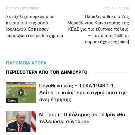
Προηγούμενο άρθρο
Επόμενο άρθρο
Σε εξέλιξη πυρκαγιά σε
Ολοκληρώθηκε ο 2ος
κτίριο επί της οδού
Μαραθώνιος Καινοτομίας της
Ιουλιανού. Έσπευσαν
ΚΕΔΕ για τις έξυπνες πόλεις
πυροσβέστες με 6 οχήματα
– πάνω από 1500 οι
συμμετέχοντες [pics]
ΠΑΡΟΜΟΙΑ ΑΡΘΡΑ
ΠΕΡΙΣΣΟΤΕΡΑ ΑΠΟ ΤΟΝ ΔΗΜΙΟΥΡΓΟ
Παναθηναϊκός – ΤΣΚΑ 1948 1-1:
Δείτε τα καλύτερα στιγμιότυπα της
αναμέτρησης
News
Ν. Τραμπ: Ο πόλεμος με το Ιράν «θα
τελειώσει σύντομα»
News