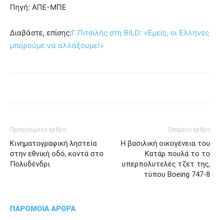
Πηγή: ΑΠΕ-ΜΠΕ
Διαβάστε, επίσης:
Γ.Πιτσιλής στη BILD: «Εμείς, οι Έλληνες
μπορούμε να αλλάξουμε!»
Προηγούμενο άρθρο
Επόμενο άρθρο
Κινηματογραφική ληστεία
Η βασιλική οικογένεια του
στην εθνική οδό, κοντά στο
Κατάρ πουλά το το
Πολυδένδρι
υπερπολυτελές τζετ της,
τύπου Boeing 747-8
ΠΑΡΟΜΟΙΑ ΑΡΘΡΑ