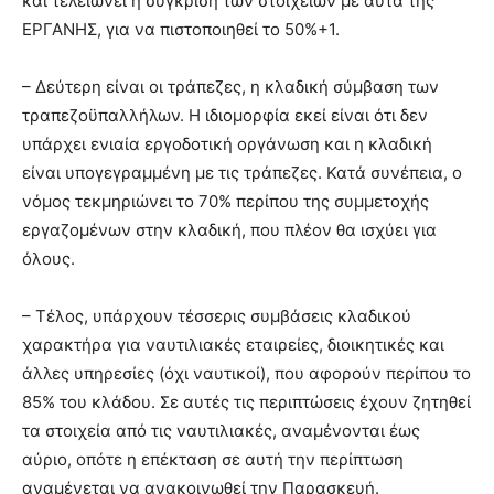
και τελειώνει η σύγκριση των στοιχείων με αυτά της
ΕΡΓΑΝΗΣ, για να πιστοποιηθεί το 50%+1.
– Δεύτερη είναι οι τράπεζες, η κλαδική σύμβαση των
τραπεζοϋπαλλήλων. Η ιδιομορφία εκεί είναι ότι δεν
υπάρχει ενιαία εργοδοτική οργάνωση και η κλαδική
είναι υπογεγραμμένη με τις τράπεζες. Κατά συνέπεια, ο
νόμος τεκμηριώνει το 70% περίπου της συμμετοχής
εργαζομένων στην κλαδική, που πλέον θα ισχύει για
όλους.
– Τέλος, υπάρχουν τέσσερις συμβάσεις κλαδικού
χαρακτήρα για ναυτιλιακές εταιρείες, διοικητικές και
άλλες υπηρεσίες (όχι ναυτικοί), που αφορούν περίπου το
85% του κλάδου. Σε αυτές τις περιπτώσεις έχουν ζητηθεί
τα στοιχεία από τις ναυτιλιακές, αναμένονται έως
αύριο, οπότε η επέκταση σε αυτή την περίπτωση
αναμένεται να ανακοινωθεί την Παρασκευή.