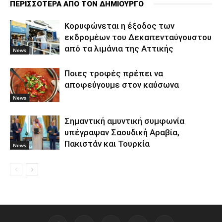
ΠΕΡΙΣΣΟΤΕΡΑ ΑΠΟ ΤΟΝ ΔΗΜΙΟΥΡΓΟ
Κορυφώνεται η έξοδος των
εκδρομέων του Δεκαπενταύγουστου
από τα λιμάνια της Αττικής
News
Ποιες τροφές πρέπει να
αποφεύγουμε στον καύσωνα
News
Σημαντική αμυντική συμφωνία
υπέγραψαν Σαουδική Αραβία,
Πακιστάν και Τουρκία
News