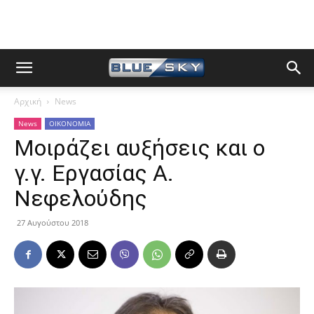
Αρχική
News
News
ΟΙΚΟΝΟΜΙΑ
Μοιράζει αυξήσεις και ο
γ.γ. Εργασίας Α.
Νεφελούδης
27 Αυγούστου 2018